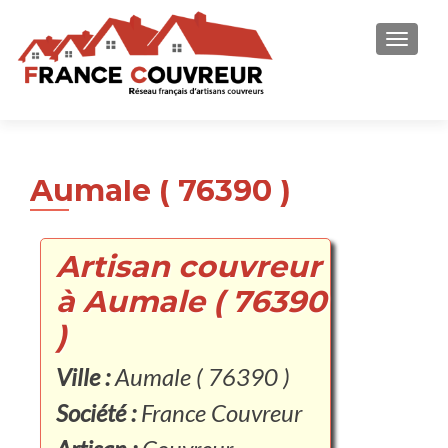
AFFICH
Aumale ( 76390 )
Artisan couvreur
à Aumale ( 76390
)
Ville :
Aumale ( 76390 )
Société :
France Couvreur