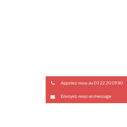
Appelez-nous au 03 22 20 09 80
Envoyez-nous un message