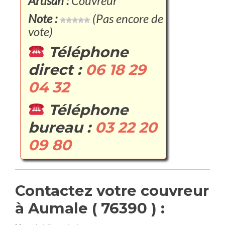
Artisan :
Couvreur
Note :
(Pas encore de
vote)
Téléphone
direct :
06 18 29
04 32
Téléphone
bureau :
03 22 20
09 80
Contactez votre couvreur
à Aumale ( 76390 ) :