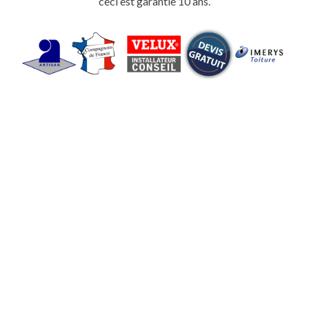
ceci est garantie 10 ans.