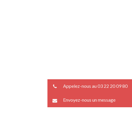
Appelez-nous au 03 22 20 09 80
Envoyez-nous un message