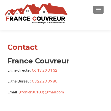
AFFICH
Contact
France Couvreur
Ligne directe :
06 18 29 04 32
Ligne Bureau :
03 22 20 09 80
Email :
gronier80100@gmail.com