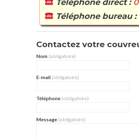
Téléphone direct :
0
Téléphone bureau :
Contactez votre couvreur
Nom
(obligatoire)
E-mail
(obligatoire)
Téléphone
(obligatoire)
Message
(obligatoire)