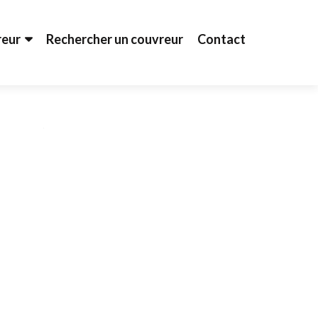
reur
Rechercher un couvreur
Contact