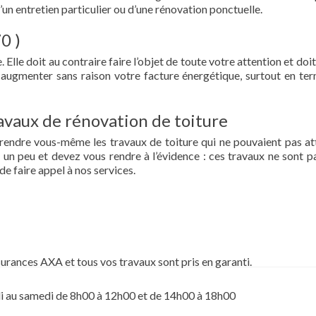
d’un entretien particulier ou d’une rénovation ponctuelle.
0 )
 Elle doit au contraire faire l’objet de toute votre attention et doit
re augmenter sans raison votre facture énergétique, surtout en te
vaux de rénovation de toiture
prendre vous-même les travaux de toiture qui ne pouvaient pas at
un peu et devez vous rendre à l’évidence : ces travaux ne sont pa
de faire appel à nos services.
surances AXA et tous vos travaux sont pris en garanti.
i au samedi de 8h00 à 12h00 et de 14h00 à 18h00