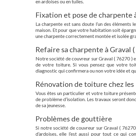
en ardoises ou en tuiles.
Fixation et pose de charpente à
La charpente est sans doute l’un des éléments le
maison. Et pour que votre habitation soit épargn
une charpente correctement montée et isolée grac
Refaire sa charpente à Graval (
Notre société de couvreur sur Graval ( 76270 ) 
de votre toiture. Si vous pensez que votre to
diagnostic qui confirmera ou non votre idée et qu
Rénovation de toiture chez les 
Vous êtes un particulier et votre toiture présent
de problème d’isolation. Les travaux seront donc
de sa jeunesse.
Problèmes de gouttière
Si notre société de couvreur sur Graval ( 76270 
d’ardoises, elle l’est aussi pour tout ce qui c