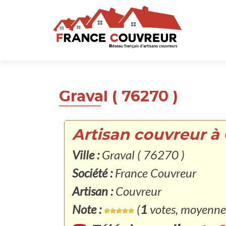
Graval ( 76270 )
Artisan couvreur à 
Ville :
Graval ( 76270 )
Société :
France Couvreur
Artisan :
Couvreur
Note :
(
1
votes, moyenne