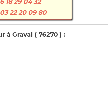
6 18 29 04 32
03 22 20 09 80
 à Graval ( 76270 ) :