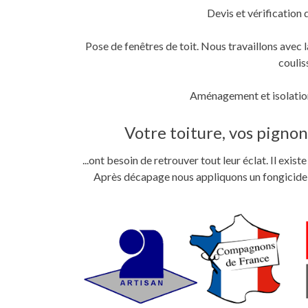
Devis et vérification 
Pose de fenêtres de toit. Nous travaillons ave
coulis
Aménagement et isolation
Votre toiture, vos pignons
...ont besoin de retrouver tout leur éclat. Il exi
Après décapage nous appliquons un fongicide im