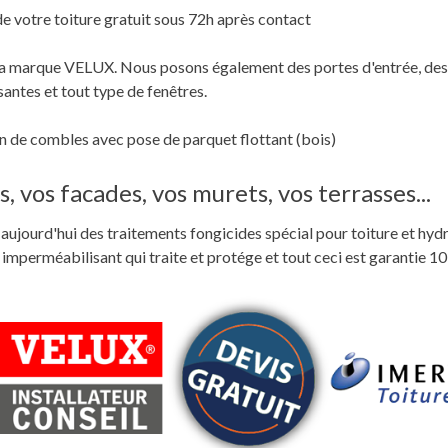
de votre toiture gratuit sous 72h après contact
c la marque VELUX. Nous posons également des portes d'entrée, des
santes et tout type de fenêtres.
 de combles avec pose de parquet flottant (bois)
, vos facades, vos murets, vos terrasses...
ste aujourd'hui des traitements fongicides spécial pour toiture et hyd
perméabilisant qui traite et protége et tout ceci est garantie 10