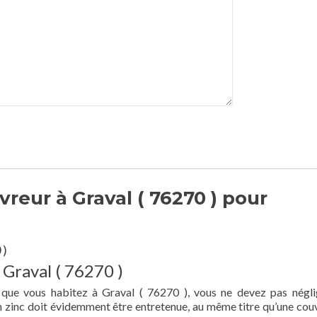
reur à Graval ( 76270 ) pour
 )
 Graval ( 76270 )
 que vous habitez à Graval ( 76270 ), vous ne devez pas négli
en zinc doit évidemment être entretenue, au même titre qu’une cou