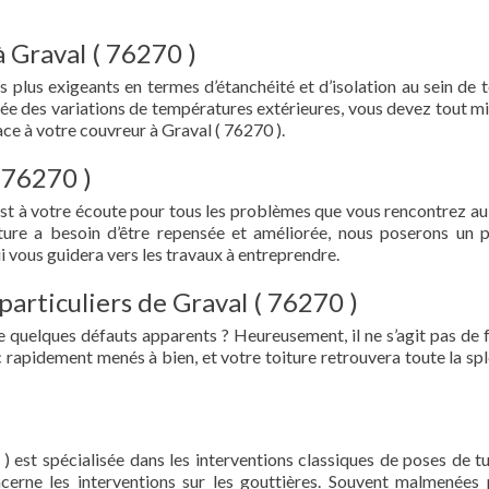
 Graval ( 76270 )
s plus exigeants en termes d’étanchéité et d’isolation au sein de t
ée des variations de températures extérieures, vous devez tout mi
e à votre couvreur à Graval ( 76270 ).
 76270 )
est à votre écoute pour tous les problèmes que vous rencontrez au
iture a besoin d’être repensée et améliorée, nous poserons un 
i vous guidera vers les travaux à entreprendre.
particuliers de Graval ( 76270 )
e quelques défauts apparents ? Heureusement, il ne s’agit pas de fu
 rapidement menés à bien, et votre toiture retrouvera toute la sp
) est spécialisée dans les interventions classiques de poses de tu
oncerne les interventions sur les gouttières. Souvent malmenées 