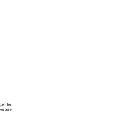
ger les
verture