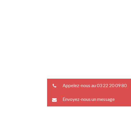
Appelez-nous au 03 22 20 09 80
Envoyez-nous un message