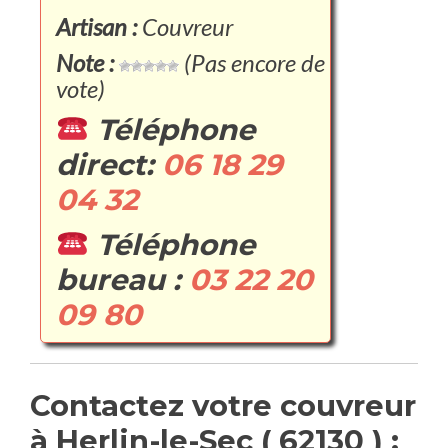
Artisan :
Couvreur
Note :
(Pas encore de
vote)
Téléphone
direct:
06 18 29
04 32
Téléphone
bureau :
03 22 20
09 80
Contactez votre couvreur
à Herlin-le-Sec ( 62130 ) :