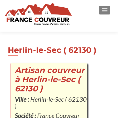
AFFICH
Herlin-le-Sec ( 62130 )
Artisan couvreur
à Herlin-le-Sec (
62130 )
Ville :
Herlin-le-Sec ( 62130
)
Société :
France Couvreur