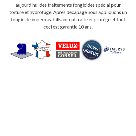
aujourd'hui des traitements fongicides spécial pour
toiture et hydrofuge. Après décapage nous appliquons un
fongicide imperméabilisant qui traite et protége et tout
ceci est garantie 10 ans.