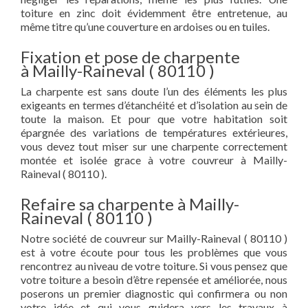
toiture en zinc doit évidemment être entretenue, au
même titre qu’une couverture en ardoises ou en tuiles.
Fixation et pose de charpente
à Mailly-Raineval ( 80110 )
La charpente est sans doute l’un des éléments les plus
exigeants en termes d’étanchéité et d’isolation au sein de
toute la maison. Et pour que votre habitation soit
épargnée des variations de températures extérieures,
vous devez tout miser sur une charpente correctement
montée et isolée grace à votre couvreur à Mailly-
Raineval ( 80110 ).
Refaire sa charpente à Mailly-
Raineval ( 80110 )
Notre société de couvreur sur Mailly-Raineval ( 80110 )
est à votre écoute pour tous les problèmes que vous
rencontrez au niveau de votre toiture. Si vous pensez que
votre toiture a besoin d’être repensée et améliorée, nous
poserons un premier diagnostic qui confirmera ou non
votre idée et qui vous guidera vers les travaux à