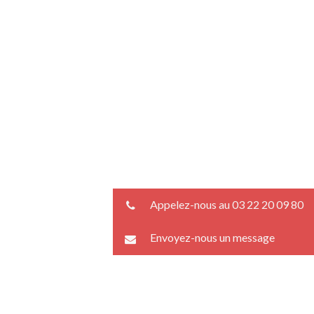
Appelez-nous au 03 22 20 09 80
Envoyez-nous un message