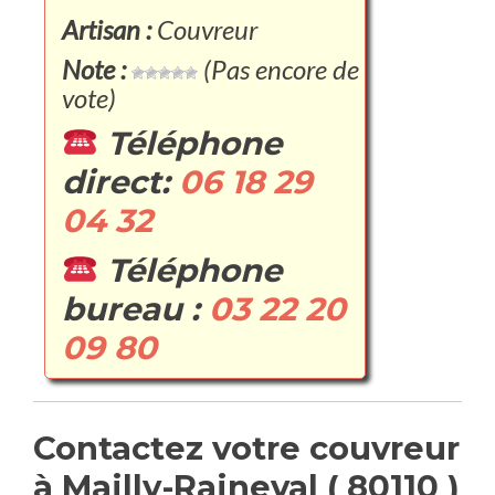
Artisan :
Couvreur
Note :
(Pas encore de
vote)
Téléphone
direct:
06 18 29
04 32
Téléphone
bureau :
03 22 20
09 80
Contactez votre couvreur
à Mailly-Raineval ( 80110 )