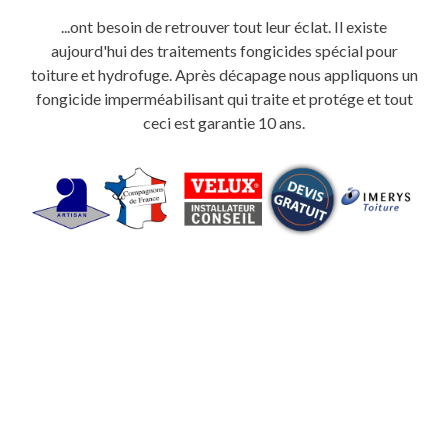
...ont besoin de retrouver tout leur éclat. Il existe
aujourd'hui des traitements fongicides spécial pour
toiture et hydrofuge. Après décapage nous appliquons un
fongicide imperméabilisant qui traite et protége et tout
ceci est garantie 10 ans.