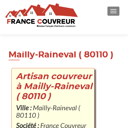
AFFICH
Mailly-Raineval ( 80110 )
Artisan couvreur
à Mailly-Raineval
( 80110 )
Ville :
Mailly-Raineval (
80110 )
Société :
France Couvreur