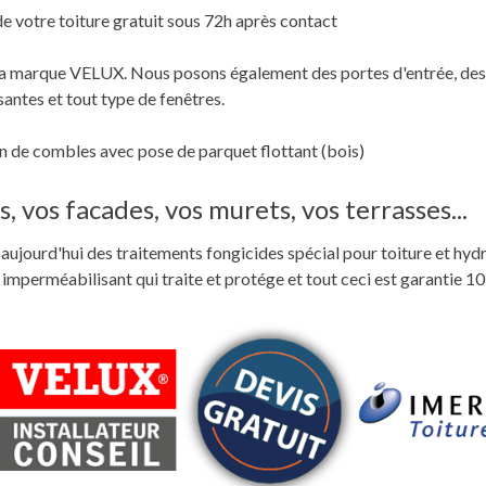
de votre toiture gratuit sous 72h après contact
c la marque VELUX. Nous posons également des portes d'entrée, des
santes et tout type de fenêtres.
 de combles avec pose de parquet flottant (bois)
, vos facades, vos murets, vos terrasses...
ste aujourd'hui des traitements fongicides spécial pour toiture et hyd
perméabilisant qui traite et protége et tout ceci est garantie 10