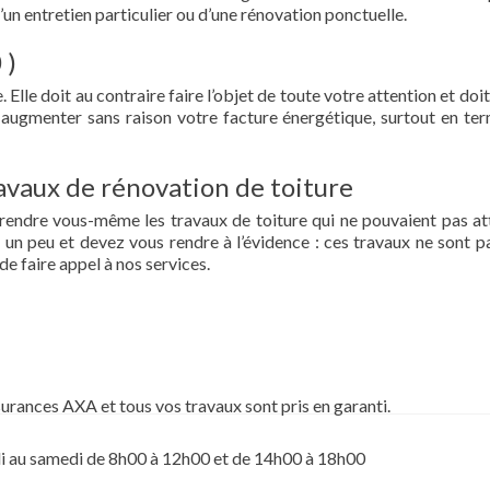
d’un entretien particulier ou d’une rénovation ponctuelle.
 )
 Elle doit au contraire faire l’objet de toute votre attention et doit
re augmenter sans raison votre facture énergétique, surtout en te
vaux de rénovation de toiture
prendre vous-même les travaux de toiture qui ne pouvaient pas at
un peu et devez vous rendre à l’évidence : ces travaux ne sont pa
de faire appel à nos services.
surances AXA et tous vos travaux sont pris en garanti.
i au samedi de 8h00 à 12h00 et de 14h00 à 18h00