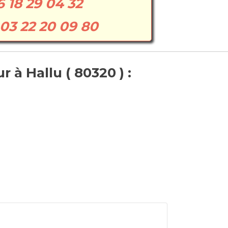
6 18 29 04 32
03 22 20 09 80
 à Hallu ( 80320 ) :