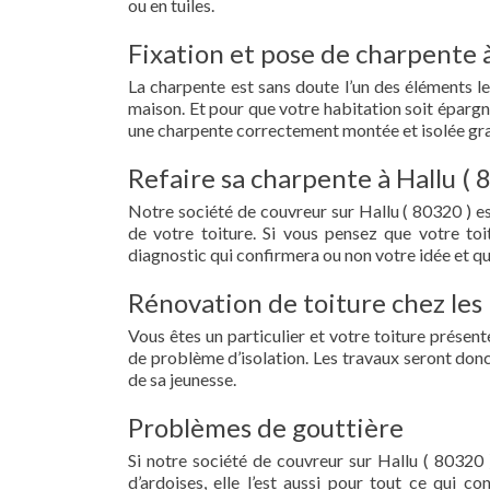
ou en tuiles.
Fixation et pose de charpente à
La charpente est sans doute l’un des éléments le
maison. Et pour que votre habitation soit épargn
une charpente correctement montée et isolée grac
Refaire sa charpente à Hallu ( 
Notre société de couvreur sur Hallu ( 80320 ) e
de votre toiture. Si vous pensez que votre to
diagnostic qui confirmera ou non votre idée et qu
Rénovation de toiture chez les 
Vous êtes un particulier et votre toiture présent
de problème d’isolation. Les travaux seront donc
de sa jeunesse.
Problèmes de gouttière
Si notre société de couvreur sur Hallu ( 80320 )
d’ardoises, elle l’est aussi pour tout ce qui c