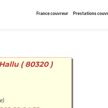
Aller au contenu principal
France couvreur
Prestations couv
Hallu ( 80320 )
e)