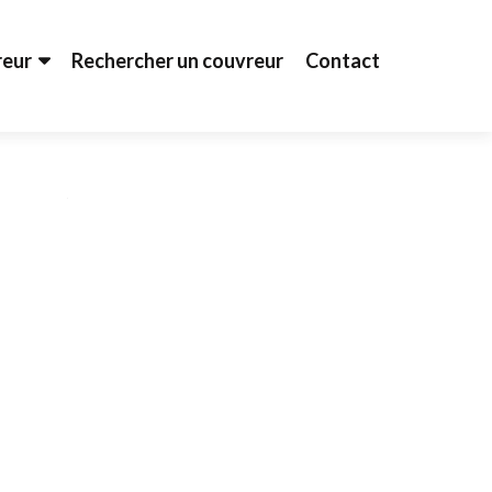
reur
Rechercher un couvreur
Contact