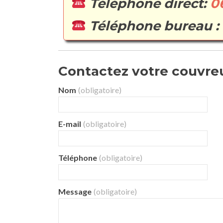
Téléphone direct:
0
Téléphone bureau :
Contactez votre couvreur
Nom
(obligatoire)
E-mail
(obligatoire)
Téléphone
(obligatoire)
Message
(obligatoire)