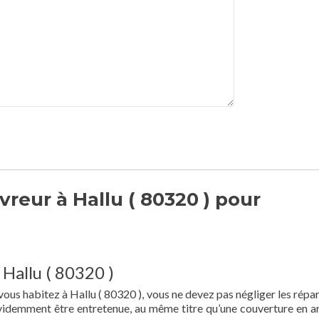
reur à Hallu ( 80320 ) pour
 Hallu ( 80320 )
vous habitez à Hallu ( 80320 ), vous ne devez pas négliger les répar
 évidemment être entretenue, au même titre qu’une couverture en a