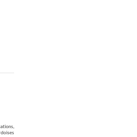
ations,
rdoises