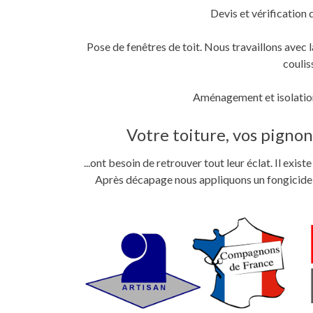
Devis et vérification 
Pose de fenêtres de toit. Nous travaillons ave
coulis
Aménagement et isolation
Votre toiture, vos pignons
...ont besoin de retrouver tout leur éclat. Il exi
Après décapage nous appliquons un fongicide im