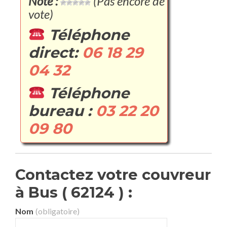
Note :
(Pas encore de
vote)
Téléphone
direct:
06 18 29
04 32
Téléphone
bureau :
03 22 20
09 80
Contactez votre couvreur
à Bus ( 62124 ) :
Nom
(obligatoire)