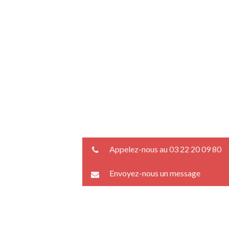
Appelez-nous au 03 22 20 09 80
Envoyez-nous un message