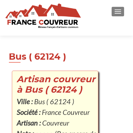
AFFICH
Bus ( 62124 )
Artisan couvreur
à Bus ( 62124 )
Ville :
Bus ( 62124 )
Société :
France Couvreur
Artisan :
Couvreur