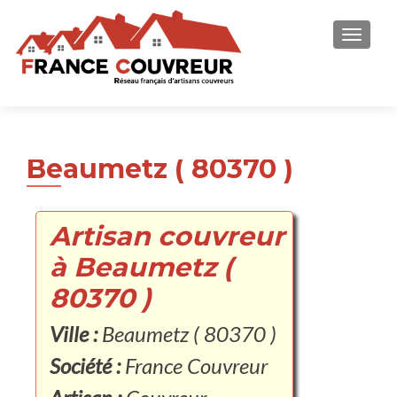
AFFICH
Beaumetz ( 80370 )
Artisan couvreur
à Beaumetz (
80370 )
Ville :
Beaumetz ( 80370 )
Société :
France Couvreur