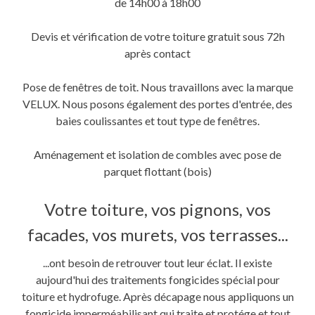
de 14h00 à 18h00
Devis et vérification de votre toiture gratuit sous 72h
après contact
Pose de fenêtres de toit. Nous travaillons avec la marque
VELUX. Nous posons également des portes d'entrée, des
baies coulissantes et tout type de fenêtres.
Aménagement et isolation de combles avec pose de
parquet flottant (bois)
Votre toiture, vos pignons, vos
facades, vos murets, vos terrasses...
...ont besoin de retrouver tout leur éclat. Il existe
aujourd'hui des traitements fongicides spécial pour
toiture et hydrofuge. Après décapage nous appliquons un
fongicide imperméabilisant qui traite et protége et tout