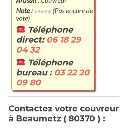
Artisan :
Couvreur
Note :
(Pas encore de
vote)
Téléphone
direct:
06 18 29
04 32
Téléphone
bureau :
03 22 20
09 80
Contactez votre couvreur
à Beaumetz ( 80370 ) :