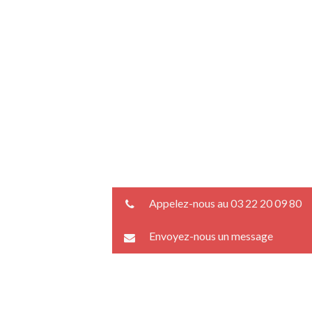
Appelez-nous au 03 22 20 09 80
Envoyez-nous un message