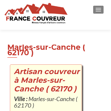
AFFICH
Marles-sur-Canche (
62170 )
Artisan couvreur
à Marles-sur-
Canche ( 62170 )
Ville :
Marles-sur-Canche (
62170 )