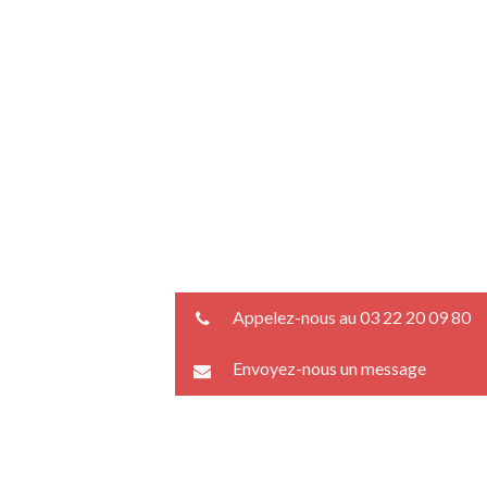
Appelez-nous au 03 22 20 09 80
Envoyez-nous un message