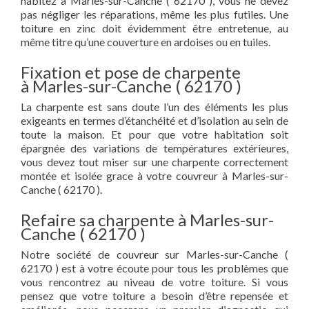
habitez à Marles-sur-Canche ( 62170 ), vous ne devez
pas négliger les réparations, même les plus futiles. Une
toiture en zinc doit évidemment être entretenue, au
même titre qu’une couverture en ardoises ou en tuiles.
Fixation et pose de charpente
à Marles-sur-Canche ( 62170 )
La charpente est sans doute l’un des éléments les plus
exigeants en termes d’étanchéité et d’isolation au sein de
toute la maison. Et pour que votre habitation soit
épargnée des variations de températures extérieures,
vous devez tout miser sur une charpente correctement
montée et isolée grace à votre couvreur à Marles-sur-
Canche ( 62170 ).
Refaire sa charpente à Marles-sur-
Canche ( 62170 )
Notre société de couvreur sur Marles-sur-Canche (
62170 ) est à votre écoute pour tous les problèmes que
vous rencontrez au niveau de votre toiture. Si vous
pensez que votre toiture a besoin d’être repensée et