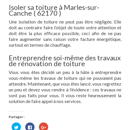
Isoler sa toiture à Marles-sur-
Canche ( 62170 )
Une isolation de toiture ne peut pas être négligée. Elle
doit au contraire faire l’objet de toute votre attention et
doit être la plus efficace possible, ceci afin de ne pas
faire augmenter sans raison votre facture énergétique,
surtout en termes de chauffage.
Entreprendre soi-même des travaux
de rénovation de toiture
Vous vous êtes décidé un peu à la hâte à entreprendre
vous-même les travaux de toiture qui ne pouvaient pas
attendre. Maintenant, que vous êtes lancé, vous regrettez
un peu et devez vous rendre à l’évidence : ces travaux ne
sont pas faits pour vous. Il vous reste heureusement la
solution de faire appel à nos services.
Partager :
Cliquez
Cliquez
Cliquez
pour
pour
pour