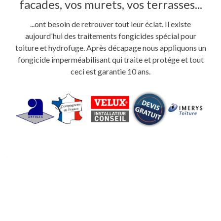
facades, vos murets, vos terrasses...
...ont besoin de retrouver tout leur éclat. Il existe
aujourd'hui des traitements fongicides spécial pour
toiture et hydrofuge. Après décapage nous appliquons un
fongicide imperméabilisant qui traite et protége et tout
ceci est garantie 10 ans.