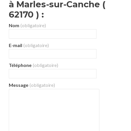
à Marles-sur-Canche (
62170 ) :
Nom
(obligatoire)
E-mail
(obligatoire)
Téléphone
(obligatoire)
Message
(obligatoire)