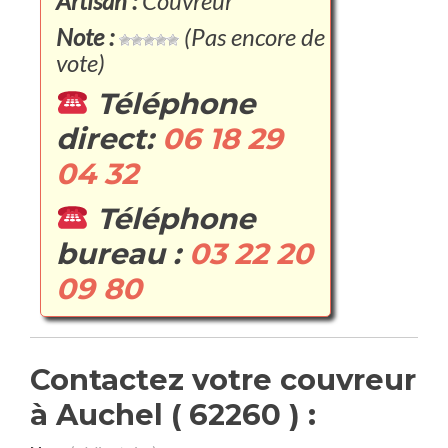
Artisan :
Couvreur
Note :
(Pas encore de
vote)
Téléphone
direct:
06 18 29
04 32
Téléphone
bureau :
03 22 20
09 80
Contactez votre couvreur
à Auchel ( 62260 ) :