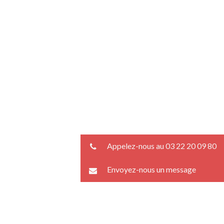
Appelez-nous au 03 22 20 09 80
Envoyez-nous un message