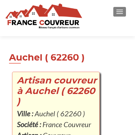
AFFICH
Auchel ( 62260 )
Artisan couvreur
à Auchel ( 62260
)
Ville :
Auchel ( 62260 )
Société :
France Couvreur