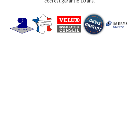
ceci est garantie 10 ans.