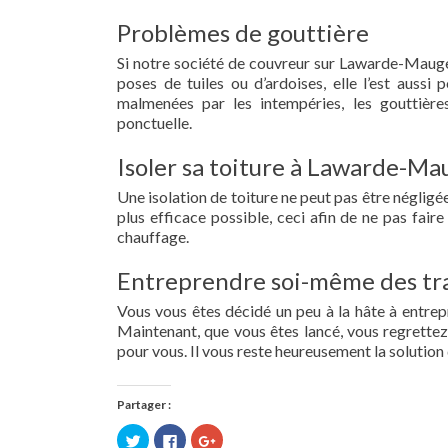
Problèmes de gouttière
Si notre société de couvreur sur Lawarde-Mauger
poses de tuiles ou d’ardoises, elle l’est aussi
malmenées par les intempéries, les gouttières
ponctuelle.
Isoler sa toiture à Lawarde-Ma
Une isolation de toiture ne peut pas être négligée.
plus efficace possible, ceci afin de ne pas fai
chauffage.
Entreprendre soi-même des tra
Vous vous êtes décidé un peu à la hâte à entre
Maintenant, que vous êtes lancé, vous regrettez 
pour vous. Il vous reste heureusement la solution 
Partager :
Cliquez
Cliquez
Cliquez