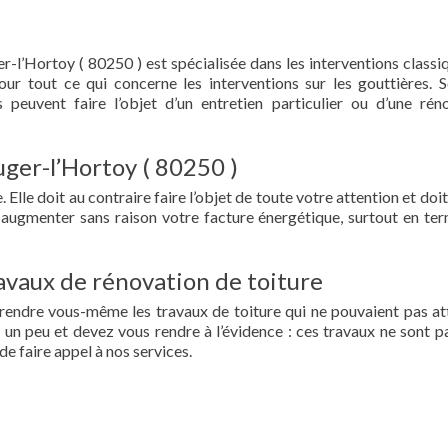
-l’Hortoy ( 80250 ) est spécialisée dans les interventions classi
 pour tout ce qui concerne les interventions sur les gouttières. 
 peuvent faire l’objet d’un entretien particulier ou d’une rén
uger-l’Hortoy ( 80250 )
 Elle doit au contraire faire l’objet de toute votre attention et doit
re augmenter sans raison votre facture énergétique, surtout en te
vaux de rénovation de toiture
prendre vous-même les travaux de toiture qui ne pouvaient pas at
un peu et devez vous rendre à l’évidence : ces travaux ne sont pa
de faire appel à nos services.