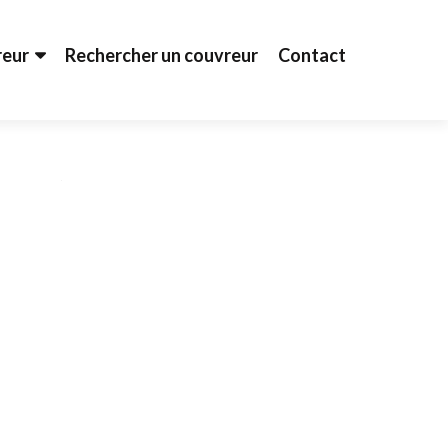
reur
Rechercher un couvreur
Contact