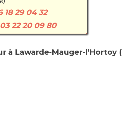
e)
6 18 29 04 32
03 22 20 09 80
r à Lawarde-Mauger-l’Hortoy (