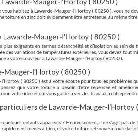
à Lawarde-Mauger-l’Hortoy ( 80250 )
que vous habitez à Lawarde-Mauger-l’Hortoy ( 80250 ), vous ne de
 Une toiture en zinc doit évidemment être entretenue, au même titre
 à Lawarde-Mauger-l’Hortoy ( 80250 )
s plus exigeants en termes d’étanchéité et d’isolation au sein de t
ée des variations de températures extérieures, vous devez tout mi
ace à votre couvreur à Lawarde-Mauger-l’Hortoy ( 80250 ).
e-Mauger-l’Hortoy ( 80250 )
’Hortoy ( 80250 ) est à votre écoute pour tous les problèmes q
 pensez que votre toiture a besoin d’être repensée et amélioré
 non votre idée et qui vous guidera vers les travaux à entreprendre
 particuliers de Lawarde-Mauger-l’Hortoy 
e quelques défauts apparents ? Heureusement, il ne s’agit pas de fu
 rapidement menés à bien, et votre toiture retrouvera toute la sp