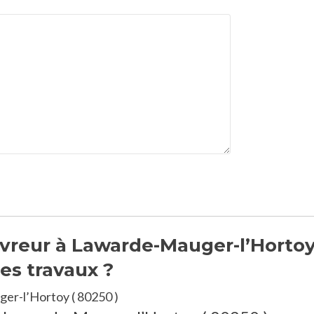
vreur à Lawarde-Mauger-l’Hortoy
es travaux ?
er-l’Hortoy ( 80250 )