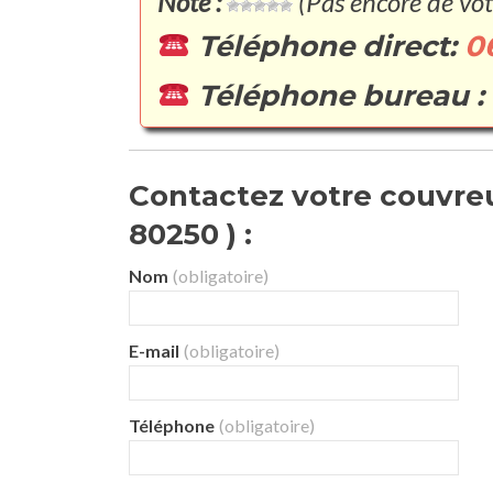
Note :
(Pas encore de vot
Téléphone direct:
0
Téléphone bureau :
Contactez votre couvreu
80250 ) :
Nom
(obligatoire)
E-mail
(obligatoire)
Téléphone
(obligatoire)