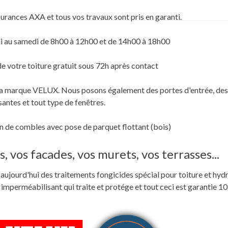
surances AXA et tous vos travaux sont pris en garanti.
i au samedi de 8h00 à 12h00 et de 14h00 à 18h00
de votre toiture gratuit sous 72h après contact
c la marque VELUX. Nous posons également des portes d'entrée, des
santes et tout type de fenêtres.
 de combles avec pose de parquet flottant (bois)
, vos facades, vos murets, vos terrasses...
ste aujourd'hui des traitements fongicides spécial pour toiture et hyd
perméabilisant qui traite et protége et tout ceci est garantie 10