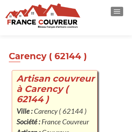
AFFICH
Carency ( 62144 )
Artisan couvreur
à Carency (
62144 )
Ville :
Carency ( 62144 )
Société :
France Couvreur