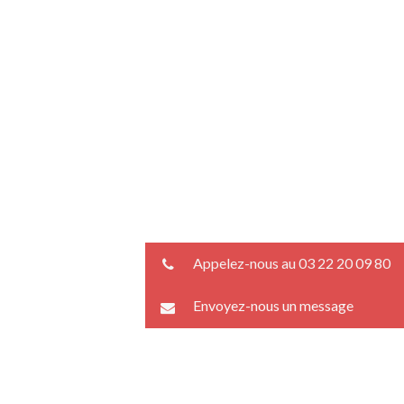
Appelez-nous au 03 22 20 09 80
Envoyez-nous un message