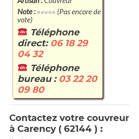
Artisan :
Couvreur
Note :
(Pas encore de
vote)
Téléphone
direct:
06 18 29
04 32
Téléphone
bureau :
03 22 20
09 80
Contactez votre couvreur
à Carency ( 62144 ) :