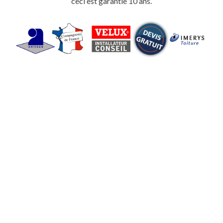
ceci est garantie 10 ans.