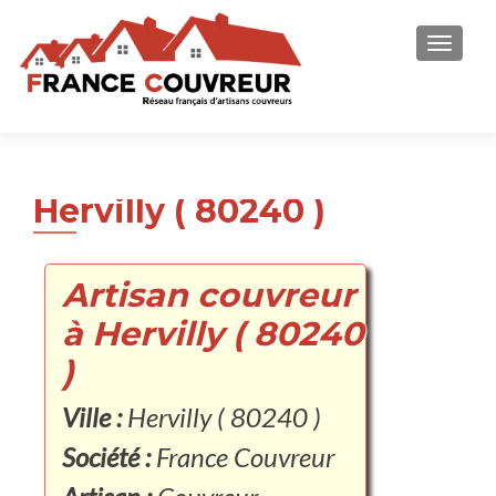
AFFICH
Hervilly ( 80240 )
Artisan couvreur
à Hervilly ( 80240
)
Ville :
Hervilly ( 80240 )
Société :
France Couvreur