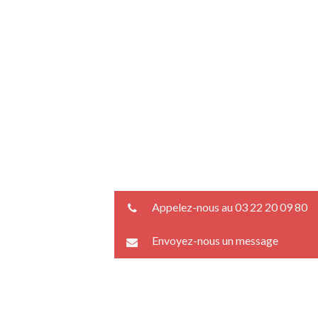
Appelez-nous au 03 22 20 09 80
Envoyez-nous un message