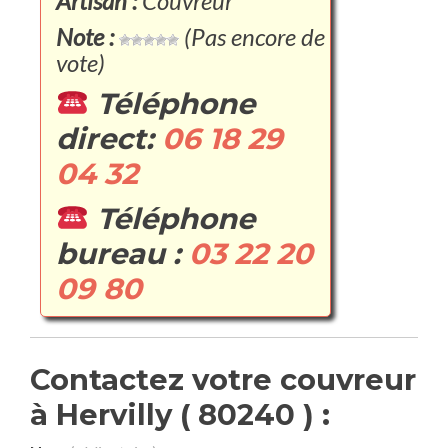
Artisan :
Couvreur
Note :
(Pas encore de
vote)
Téléphone
direct:
06 18 29
04 32
Téléphone
bureau :
03 22 20
09 80
Contactez votre couvreur
à Hervilly ( 80240 ) :