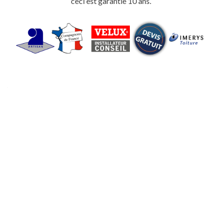
ceci est garantie 10 ans.