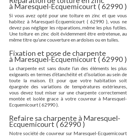
Réparation de toiture en zinc
à Maresquel-Ecquemicourt ( 62990 )
Si vous avez opté pour une toiture en zinc et que vous
habitez à Maresquel-Ecquemicourt ( 62990 ), vous ne
devez pas négliger les réparations, même les plus futiles.
Une toiture en zinc doit évidemment être entretenue, au
même titre qu’une couverture en ardoises ou en tuiles.
Fixation et pose de charpente
à Maresquel-Ecquemicourt ( 62990 )
La charpente est sans doute l’un des éléments les plus
exigeants en termes d’étanchéité et d’isolation au sein de
toute la maison. Et pour que votre habitation soit
épargnée des variations de températures extérieures,
vous devez tout miser sur une charpente correctement
montée et isolée grace à votre couvreur à Maresquel-
Ecquemicourt ( 62990 ).
Refaire sa charpente à Maresquel-
Ecquemicourt ( 62990 )
Notre société de couvreur sur Maresquel-Ecquemicourt