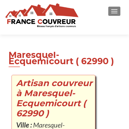
AFFICH
Maresquel-
Ecquemicourt ( 62990 )
Artisan couvreur
à Maresquel-
Ecquemicourt (
62990 )
Ville :
Maresquel-