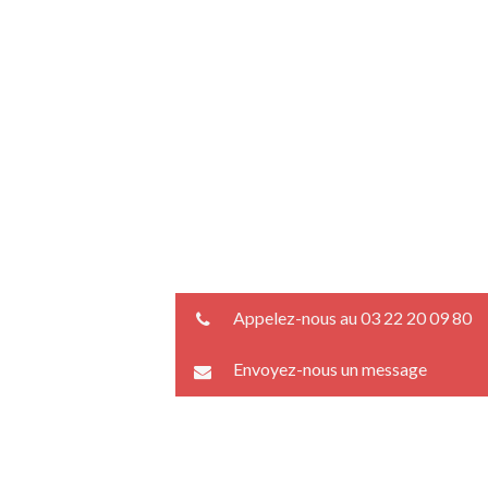
Appelez-nous au 03 22 20 09 80
Envoyez-nous un message