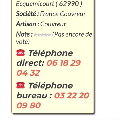
Ecquemicourt ( 62990 )
Société :
France Couvreur
Artisan :
Couvreur
Note :
(Pas encore de
vote)
Téléphone
direct:
06 18 29
04 32
Téléphone
bureau :
03 22 20
09 80