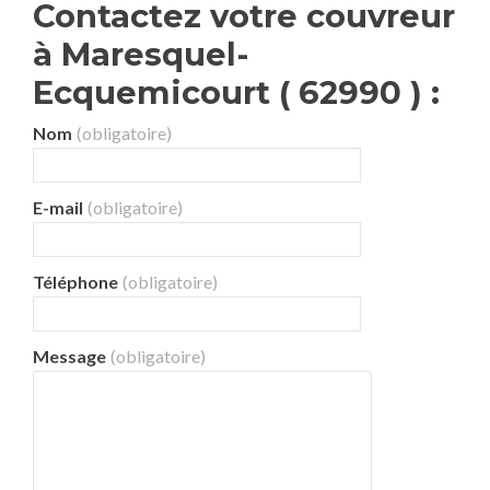
Contactez votre couvreur
à Maresquel-
Ecquemicourt ( 62990 ) :
Nom
(obligatoire)
E-mail
(obligatoire)
Téléphone
(obligatoire)
Message
(obligatoire)