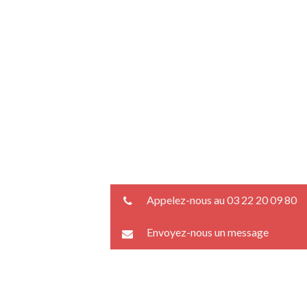
Appelez-nous au 03 22 20 09 80
Envoyez-nous un message