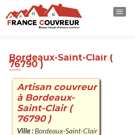
AFFICH
Bordeaux-Saint-Clair (
76790 )
Artisan couvreur
à Bordeaux-
Saint-Clair (
76790 )
Ville :
Bordeaux-Saint-Clair