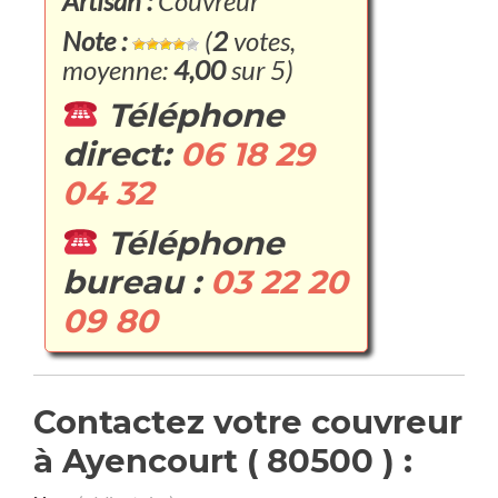
Artisan :
Couvreur
Note :
(
2
votes,
moyenne:
4,00
sur 5)
Téléphone
direct:
06 18 29
04 32
Téléphone
bureau :
03 22 20
09 80
Contactez votre couvreur
à Ayencourt ( 80500 ) :