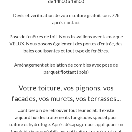
de 14h00 à 18h00
Devis et vérification de votre toiture gratuit sous 72h
après contact
Pose de fenêtres de toit. Nous travaillons avec la marque
VELUX. Nous posons également des portes d'entrée, des
baies coulissantes et tout type de fenêtres.
Aménagement et isolation de combles avec pose de
parquet flottant (bois)
Votre toiture, vos pignons, vos
facades, vos murets, vos terrasses...
...ont besoin de retrouver tout leur éclat. Il existe
aujourd'hui des traitements fongicides spécial pour
toiture et hydrofuge. Après décapage nous appliquons un
fongicide imperméabilisant qui traite et protége et tout