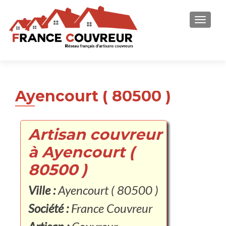
AFFICH
Ayencourt ( 80500 )
Artisan couvreur
à Ayencourt (
80500 )
Ville :
Ayencourt ( 80500 )
Société :
France Couvreur