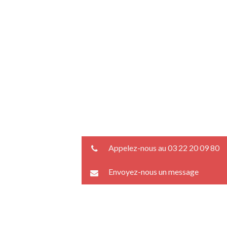
Appelez-nous au 03 22 20 09 80
Envoyez-nous un message