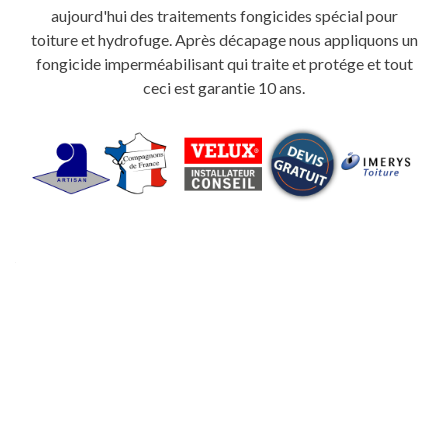
aujourd'hui des traitements fongicides spécial pour
toiture et hydrofuge. Après décapage nous appliquons un
fongicide imperméabilisant qui traite et protége et tout
ceci est garantie 10 ans.