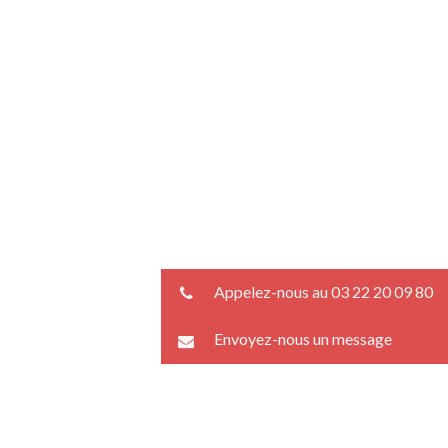
Appelez-nous au 03 22 20 09 80
Envoyez-nous un message