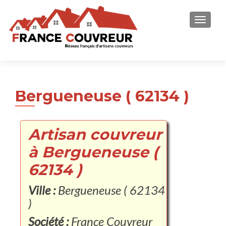
AFFICH
Bergueneuse ( 62134 )
Artisan couvreur
à Bergueneuse (
62134 )
Ville :
Bergueneuse ( 62134
)
Société :
France Couvreur