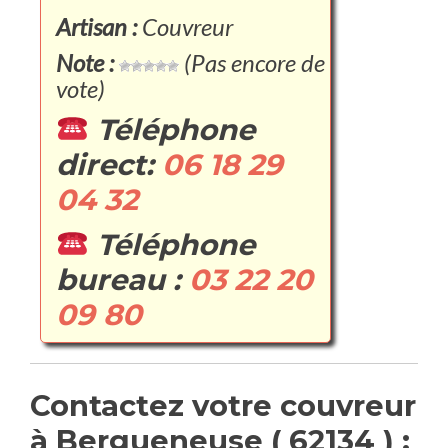
Artisan :
Couvreur
Note :
(Pas encore de
vote)
Téléphone
direct:
06 18 29
04 32
Téléphone
bureau :
03 22 20
09 80
Contactez votre couvreur
à Bergueneuse ( 62134 ) :