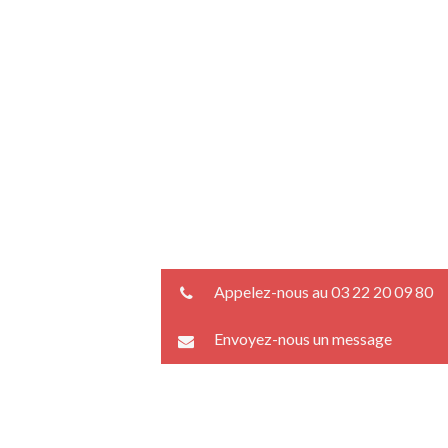
Appelez-nous au 03 22 20 09 80
Envoyez-nous un message