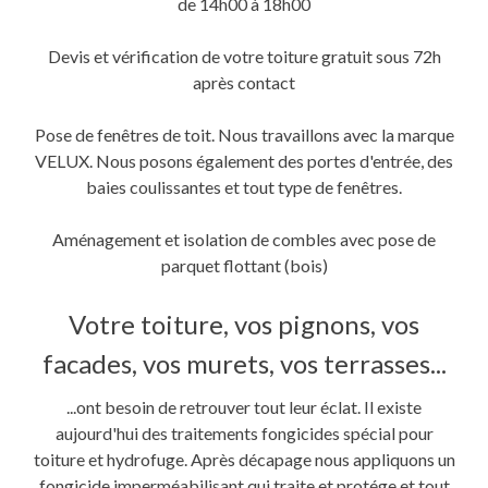
de 14h00 à 18h00
Devis et vérification de votre toiture gratuit sous 72h
après contact
Pose de fenêtres de toit. Nous travaillons avec la marque
VELUX. Nous posons également des portes d'entrée, des
baies coulissantes et tout type de fenêtres.
Aménagement et isolation de combles avec pose de
parquet flottant (bois)
Votre toiture, vos pignons, vos
facades, vos murets, vos terrasses...
...ont besoin de retrouver tout leur éclat. Il existe
aujourd'hui des traitements fongicides spécial pour
toiture et hydrofuge. Après décapage nous appliquons un
fongicide imperméabilisant qui traite et protége et tout