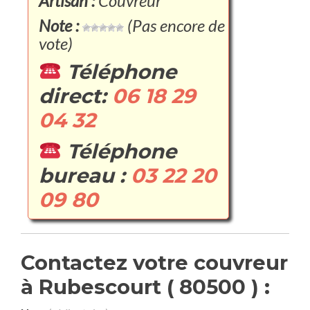
Artisan :
Couvreur
Note :
(Pas encore de
vote)
Téléphone
direct:
06 18 29
04 32
Téléphone
bureau :
03 22 20
09 80
Contactez votre couvreur
à Rubescourt ( 80500 ) :