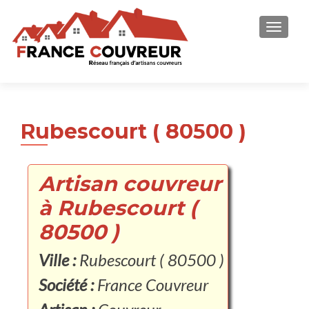
AFFICH
Rubescourt ( 80500 )
Artisan couvreur
à Rubescourt (
80500 )
Ville :
Rubescourt ( 80500 )
Société :
France Couvreur