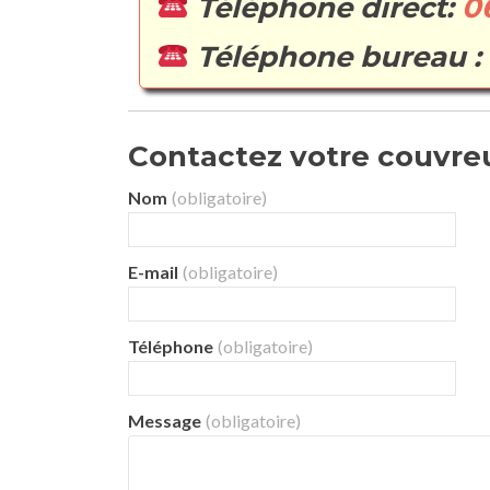
Téléphone direct:
0
Téléphone bureau :
Contactez votre couvreur
Nom
(obligatoire)
E-mail
(obligatoire)
Téléphone
(obligatoire)
Message
(obligatoire)