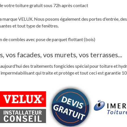
de votre toiture gratuit sous 72h après contact
c la marque VELUX. Nous posons également des portes d'entrée, des
santes et tout type de fenêtres.
 de combles avec pose de parquet flottant (bois)
, vos facades, vos murets, vos terrasses...
ste aujourd'hui des traitements fongicides spécial pour toiture et hyd
perméabilisant qui traite et protége et tout ceci est garantie 10