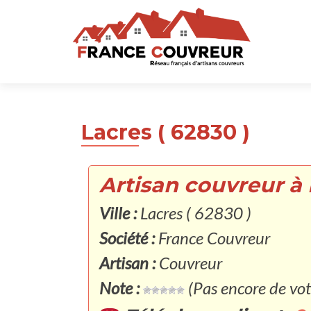
Lacres ( 62830 )
Artisan couvreur à 
Ville :
Lacres ( 62830 )
Société :
France Couvreur
Artisan :
Couvreur
Note :
(Pas encore de vot