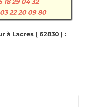
6 18 29 04 32
03 22 20 09 80
 à Lacres ( 62830 ) :