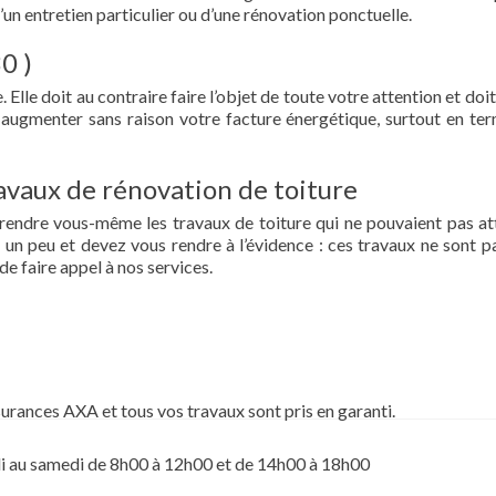
d’un entretien particulier ou d’une rénovation ponctuelle.
0 )
 Elle doit au contraire faire l’objet de toute votre attention et doit
re augmenter sans raison votre facture énergétique, surtout en te
vaux de rénovation de toiture
prendre vous-même les travaux de toiture qui ne pouvaient pas at
un peu et devez vous rendre à l’évidence : ces travaux ne sont pa
de faire appel à nos services.
surances AXA et tous vos travaux sont pris en garanti.
i au samedi de 8h00 à 12h00 et de 14h00 à 18h00