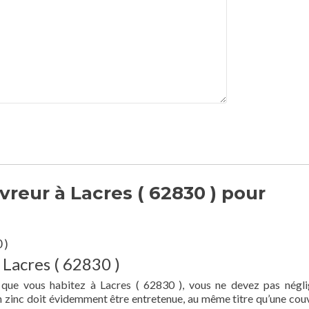
reur à Lacres ( 62830 ) pour
 )
 Lacres ( 62830 )
 que vous habitez à Lacres ( 62830 ), vous ne devez pas négli
en zinc doit évidemment être entretenue, au même titre qu’une cou