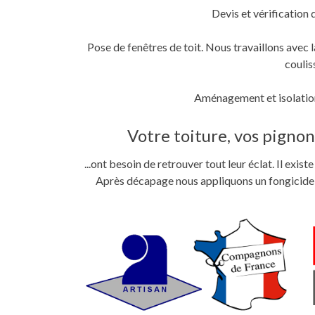
Devis et vérification 
Pose de fenêtres de toit. Nous travaillons ave
coulis
Aménagement et isolation
Votre toiture, vos pignons
...ont besoin de retrouver tout leur éclat. Il exi
Après décapage nous appliquons un fongicide im