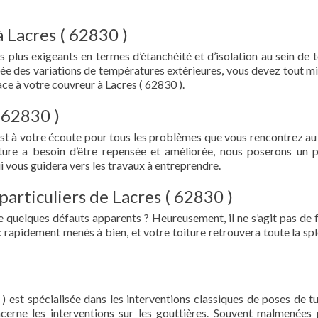
 Lacres ( 62830 )
s plus exigeants en termes d’étanchéité et d’isolation au sein de t
ée des variations de températures extérieures, vous devez tout mi
e à votre couvreur à Lacres ( 62830 ).
 62830 )
est à votre écoute pour tous les problèmes que vous rencontrez au
iture a besoin d’être repensée et améliorée, nous poserons un 
i vous guidera vers les travaux à entreprendre.
particuliers de Lacres ( 62830 )
e quelques défauts apparents ? Heureusement, il ne s’agit pas de fu
 rapidement menés à bien, et votre toiture retrouvera toute la sp
) est spécialisée dans les interventions classiques de poses de tu
oncerne les interventions sur les gouttières. Souvent malmenées 