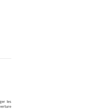
ger les
verture