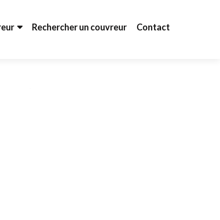
reur
Rechercher un couvreur
Contact