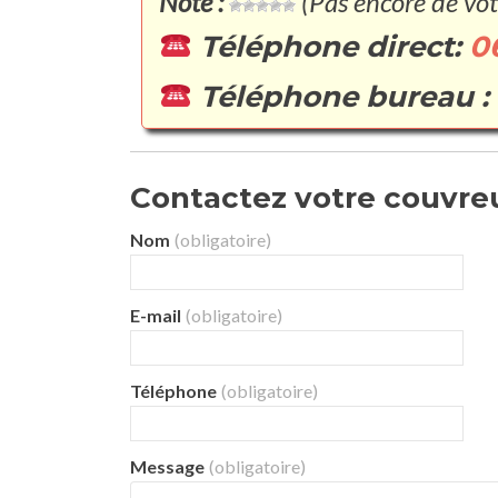
Note :
(Pas encore de vot
Téléphone direct:
0
Téléphone bureau :
Contactez votre couvreur
Nom
(obligatoire)
E-mail
(obligatoire)
Téléphone
(obligatoire)
Message
(obligatoire)