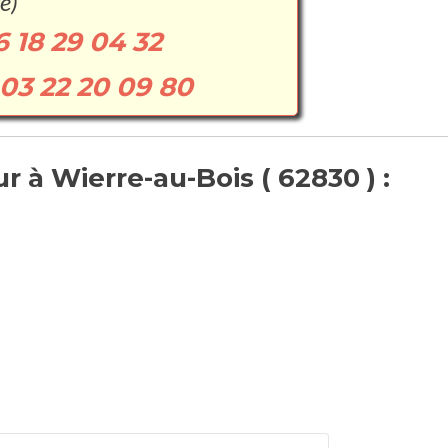
e)
6 18 29 04 32
03 22 20 09 80
 à Wierre-au-Bois ( 62830 ) :