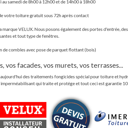
i au samedi de 8h00 à 12h00 et de 14h00 à 18h00
de votre toiture gratuit sous 72h après contact
c la marque VELUX. Nous posons également des portes d'entrée, des
santes et tout type de fenêtres.
 de combles avec pose de parquet flottant (bois)
, vos facades, vos murets, vos terrasses...
ste aujourd'hui des traitements fongicides spécial pour toiture et hyd
perméabilisant qui traite et protége et tout ceci est garantie 10