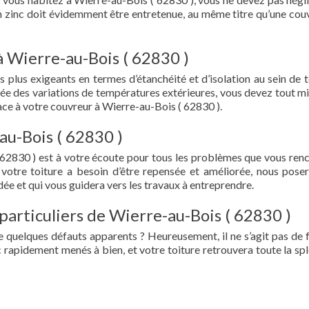
en zinc doit évidemment être entretenue, au même titre qu’une cou
à Wierre-au-Bois ( 62830 )
s plus exigeants en termes d’étanchéité et d’isolation au sein de t
ée des variations de températures extérieures, vous devez tout mi
ce à votre couvreur à Wierre-au-Bois ( 62830 ).
au-Bois ( 62830 )
 62830 ) est à votre écoute pour tous les problèmes que vous ren
 votre toiture a besoin d’être repensée et améliorée, nous pose
ée et qui vous guidera vers les travaux à entreprendre.
particuliers de Wierre-au-Bois ( 62830 )
e quelques défauts apparents ? Heureusement, il ne s’agit pas de fu
 rapidement menés à bien, et votre toiture retrouvera toute la sp