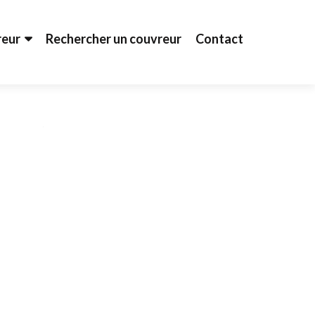
reur
Rechercher un couvreur
Contact