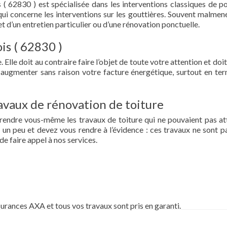
 ( 62830 ) est spécialisée dans les interventions classiques de p
ce qui concerne les interventions sur les gouttières. Souvent malmen
et d’un entretien particulier ou d’une rénovation ponctuelle.
is ( 62830 )
 Elle doit au contraire faire l’objet de toute votre attention et doit
re augmenter sans raison votre facture énergétique, surtout en te
vaux de rénovation de toiture
prendre vous-même les travaux de toiture qui ne pouvaient pas at
un peu et devez vous rendre à l’évidence : ces travaux ne sont pa
de faire appel à nos services.
surances AXA et tous vos travaux sont pris en garanti.