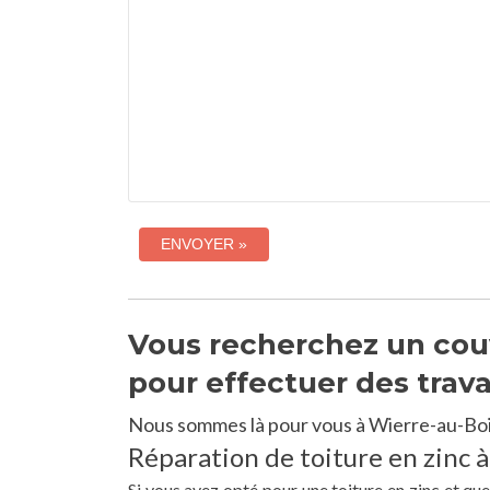
Vous recherchez un couv
pour effectuer des trav
Nous sommes là pour vous à Wierre-au-Bois
Réparation de toiture en zinc 
Si vous avez opté pour une toiture en zinc et qu