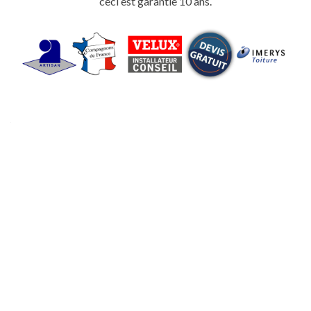
ceci est garantie 10 ans.