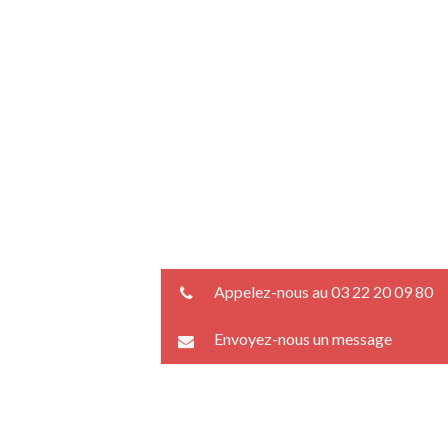
Appelez-nous au 03 22 20 09 80
Envoyez-nous un message