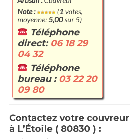
Artisan :
Couvreur
Note :
(
1
votes,
moyenne:
5,00
sur 5)
Téléphone
direct:
06 18 29
04 32
Téléphone
bureau :
03 22 20
09 80
Contactez votre couvreur
à L’Étoile ( 80830 ) :