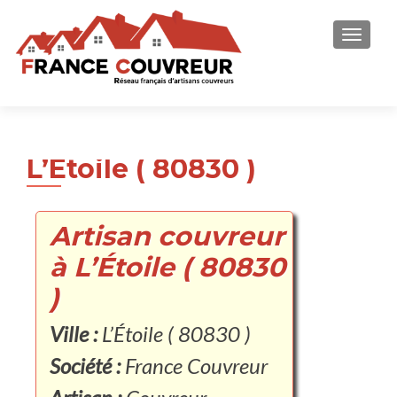
AFFICH
L’Étoile ( 80830 )
Artisan couvreur
à L’Étoile ( 80830
)
Ville :
L’Étoile ( 80830 )
Société :
France Couvreur