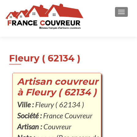
AFFICH
Fleury ( 62134 )
Artisan couvreur
à Fleury ( 62134 )
Ville :
Fleury ( 62134 )
Société :
France Couvreur
Artisan :
Couvreur