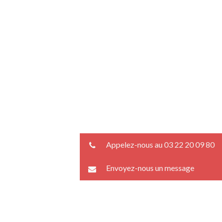
Appelez-nous au 03 22 20 09 80
Envoyez-nous un message