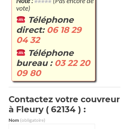
Note :
(Pas encore de
vote)
Téléphone
direct:
06 18 29
04 32
Téléphone
bureau :
03 22 20
09 80
Contactez votre couvreur
à Fleury ( 62134 ) :
Nom
(obligatoire)