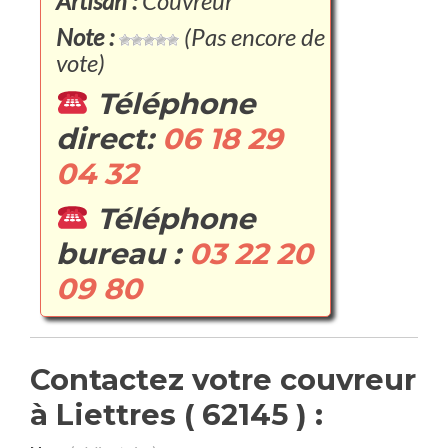
Artisan :
Couvreur
Note :
(Pas encore de
vote)
Téléphone
direct:
06 18 29
04 32
Téléphone
bureau :
03 22 20
09 80
Contactez votre couvreur
à Liettres ( 62145 ) :