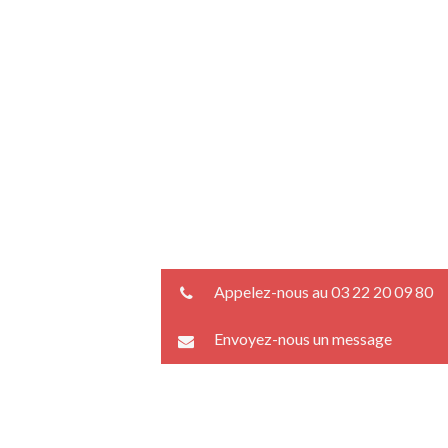
Appelez-nous au 03 22 20 09 80
Envoyez-nous un message