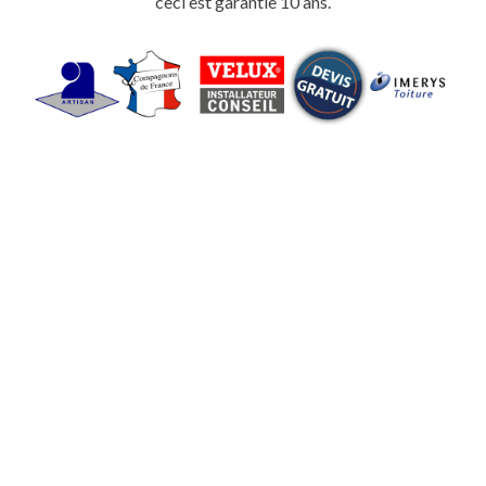
ceci est garantie 10 ans.