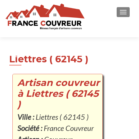
AFFICH
Liettres ( 62145 )
Artisan couvreur
à Liettres ( 62145
)
Ville :
Liettres ( 62145 )
Société :
France Couvreur