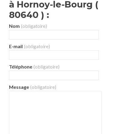
à Hornoy-le-Bourg (
80640 ) :
Nom
(obligatoire)
E-mail
(obligatoire)
Téléphone
(obligatoire)
Message
(obligatoire)