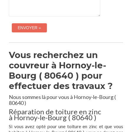
Vous recherchez un
couvreur à Hornoy-le-
Bourg ( 80640 ) pour
effectuer des travaux ?
Nous sommes là pour vous à Hornoy-le-Bourg (
80640 )
Réparation de toiture en zinc
à Hornoy-le-Bourg ( 80640 )
Si vous avez opté pour une toiture en zinc et que vous