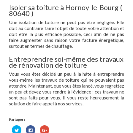
Isoler sa toiture à Hornoy-le-Bourg (
80640 )
Une isolation de toiture ne peut pas être négligée. Elle
doit au contraire faire l’objet de toute votre attention et
doit être la plus efficace possible, ceci afin de ne pas
faire augmenter sans raison votre facture énergétique,
surtout en termes de chauffage.
Entreprendre soi-même des travaux
de rénovation de toiture
Vous vous êtes décidé un peu à la hâte à entreprendre
vous-même les travaux de toiture qui ne pouvaient pas
attendre. Maintenant, que vous êtes lancé, vous regrettez
un peu et devez vous rendre à l’évidence : ces travaux ne
sont pas faits pour vous. Il vous reste heureusement la
solution de faire appel à nos services.
Partager :
Cliquez
Cliquez
Cliquez
pour
pour
pour