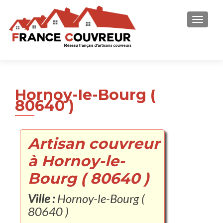
AFFICH
Hornoy-le-Bourg (
80640 )
Artisan couvreur
à Hornoy-le-
Bourg ( 80640 )
Ville :
Hornoy-le-Bourg (
80640 )