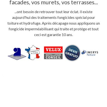
facades, vos murets, vos terrasses...
...ont besoin de retrouver tout leur éclat. Il existe
aujourd'hui des traitements fongicides spécial pour
toiture et hydrofuge. Après décapage nous appliquons un
fongicide imperméabilisant qui traite et protége et tout
ceci est garantie 10 ans.