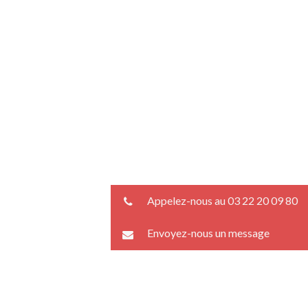
Appelez-nous au 03 22 20 09 80
Envoyez-nous un message