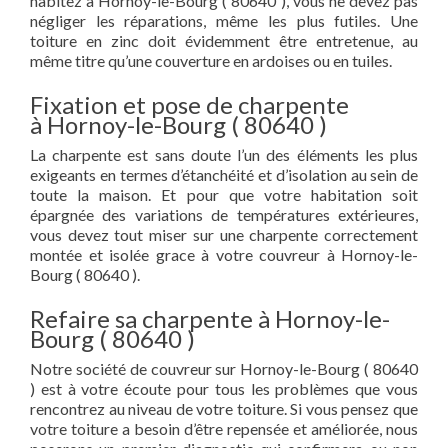
habitez à Hornoy-le-Bourg ( 80640 ), vous ne devez pas
négliger les réparations, même les plus futiles. Une
toiture en zinc doit évidemment être entretenue, au
même titre qu’une couverture en ardoises ou en tuiles.
Fixation et pose de charpente
à Hornoy-le-Bourg ( 80640 )
La charpente est sans doute l’un des éléments les plus
exigeants en termes d’étanchéité et d’isolation au sein de
toute la maison. Et pour que votre habitation soit
épargnée des variations de températures extérieures,
vous devez tout miser sur une charpente correctement
montée et isolée grace à votre couvreur à Hornoy-le-
Bourg ( 80640 ).
Refaire sa charpente à Hornoy-le-
Bourg ( 80640 )
Notre société de couvreur sur Hornoy-le-Bourg ( 80640
) est à votre écoute pour tous les problèmes que vous
rencontrez au niveau de votre toiture. Si vous pensez que
votre toiture a besoin d’être repensée et améliorée, nous