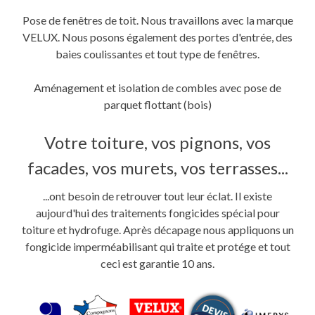
Pose de fenêtres de toit. Nous travaillons avec la marque
VELUX. Nous posons également des portes d'entrée, des
baies coulissantes et tout type de fenêtres.
Aménagement et isolation de combles avec pose de
parquet flottant (bois)
Votre toiture, vos pignons, vos
facades, vos murets, vos terrasses...
...ont besoin de retrouver tout leur éclat. Il existe
aujourd'hui des traitements fongicides spécial pour
toiture et hydrofuge. Après décapage nous appliquons un
fongicide imperméabilisant qui traite et protége et tout
ceci est garantie 10 ans.