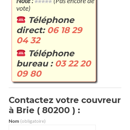
Note :
(Pas encore de
vote)
Téléphone
direct:
06 18 29
04 32
Téléphone
bureau :
03 22 20
09 80
Contactez votre couvreur
à Brie ( 80200 ) :
Nom
(obligatoire)