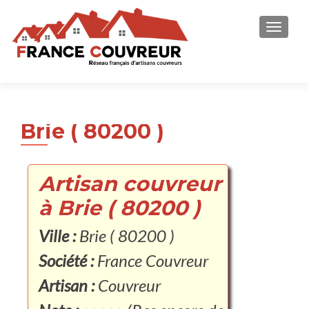
AFFICH
Brie ( 80200 )
Artisan couvreur
à Brie ( 80200 )
Ville :
Brie ( 80200 )
Société :
France Couvreur
Artisan :
Couvreur