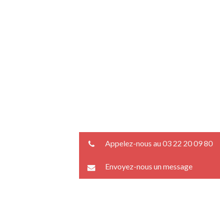
Appelez-nous au 03 22 20 09 80
Envoyez-nous un message