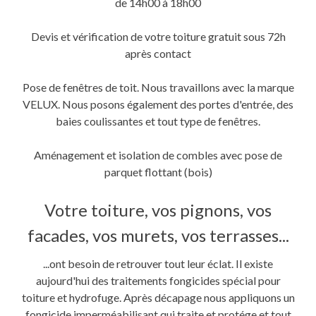
de 14h00 à 18h00
Devis et vérification de votre toiture gratuit sous 72h
après contact
Pose de fenêtres de toit. Nous travaillons avec la marque
VELUX. Nous posons également des portes d'entrée, des
baies coulissantes et tout type de fenêtres.
Aménagement et isolation de combles avec pose de
parquet flottant (bois)
Votre toiture, vos pignons, vos
facades, vos murets, vos terrasses...
...ont besoin de retrouver tout leur éclat. Il existe
aujourd'hui des traitements fongicides spécial pour
toiture et hydrofuge. Après décapage nous appliquons un
fongicide imperméabilisant qui traite et protége et tout