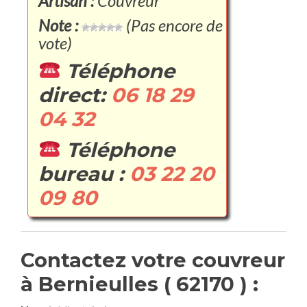
Artisan :
Couvreur
Note :
(Pas encore de
vote)
Téléphone
direct:
06 18 29
04 32
Téléphone
bureau :
03 22 20
09 80
Contactez votre couvreur
à Bernieulles ( 62170 ) :