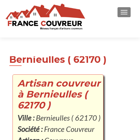
AFFICH
Bernieulles ( 62170 )
Artisan couvreur
à Bernieulles (
62170 )
Ville :
Bernieulles ( 62170 )
Société :
France Couvreur