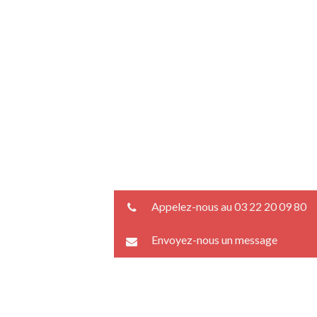
Appelez-nous au 03 22 20 09 80
Envoyez-nous un message