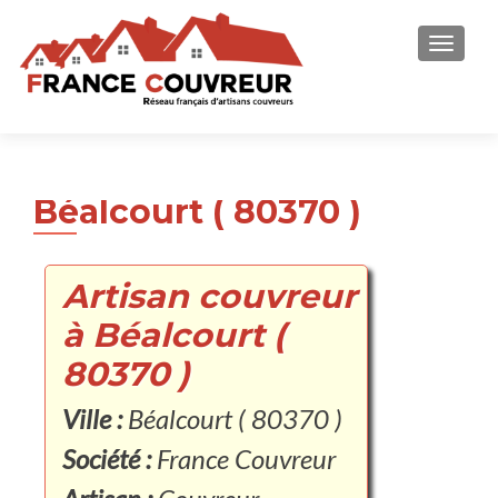
AFFICH
Béalcourt ( 80370 )
Artisan couvreur
à Béalcourt (
80370 )
Ville :
Béalcourt ( 80370 )
Société :
France Couvreur