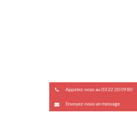
Appelez-nous au 03 22 20 09 80
Envoyez-nous un message