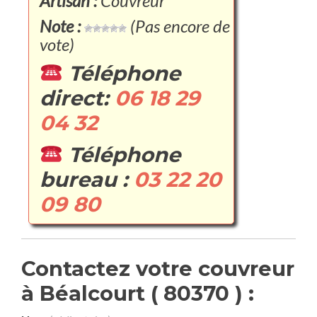
Artisan :
Couvreur
Note :
(Pas encore de
vote)
Téléphone
direct:
06 18 29
04 32
Téléphone
bureau :
03 22 20
09 80
Contactez votre couvreur
à Béalcourt ( 80370 ) :