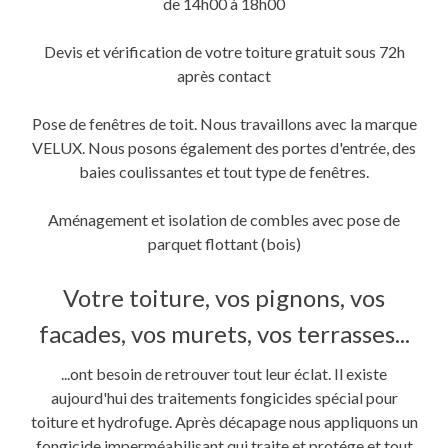
de 14h00 à 18h00
Devis et vérification de votre toiture gratuit sous 72h
après contact
Pose de fenêtres de toit. Nous travaillons avec la marque
VELUX. Nous posons également des portes d'entrée, des
baies coulissantes et tout type de fenêtres.
Aménagement et isolation de combles avec pose de
parquet flottant (bois)
Votre toiture, vos pignons, vos
facades, vos murets, vos terrasses...
...ont besoin de retrouver tout leur éclat. Il existe
aujourd'hui des traitements fongicides spécial pour
toiture et hydrofuge. Après décapage nous appliquons un
fongicide imperméabilisant qui traite et protége et tout