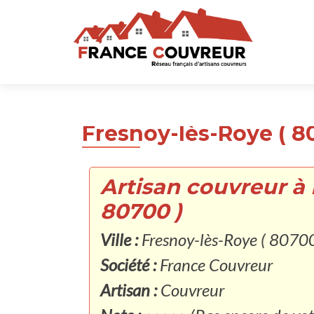
Fresnoy-lès-Roye ( 8
Artisan couvreur à 
80700 )
Ville :
Fresnoy-lès-Roye ( 80700
Société :
France Couvreur
Artisan :
Couvreur