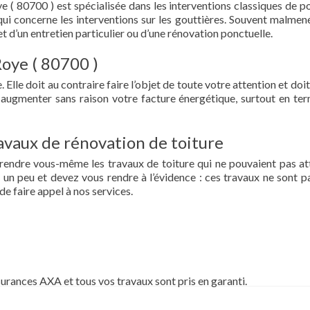
e ( 80700 ) est spécialisée dans les interventions classiques de p
ce qui concerne les interventions sur les gouttières. Souvent malmen
et d’un entretien particulier ou d’une rénovation ponctuelle.
Roye ( 80700 )
 Elle doit au contraire faire l’objet de toute votre attention et doit
re augmenter sans raison votre facture énergétique, surtout en te
vaux de rénovation de toiture
prendre vous-même les travaux de toiture qui ne pouvaient pas at
un peu et devez vous rendre à l’évidence : ces travaux ne sont pa
de faire appel à nos services.
surances AXA et tous vos travaux sont pris en garanti.