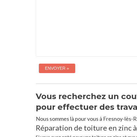
Vous recherchez un couv
pour effectuer des trav
Nous sommes là pour vous à Fresnoy-lès-R
Réparation de toiture en zinc à
Si vous avez opté pour une toiture en zinc et que