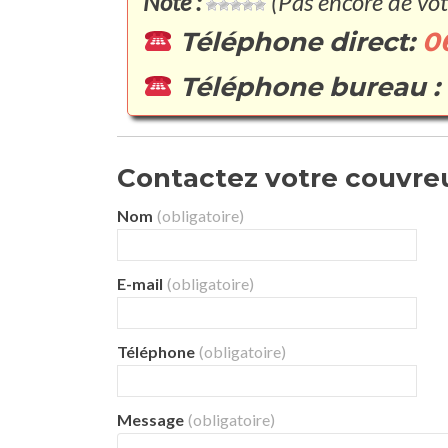
Note :
(Pas encore de vot
Téléphone direct:
0
Téléphone bureau :
Contactez votre couvreur
Nom
(obligatoire)
E-mail
(obligatoire)
Téléphone
(obligatoire)
Message
(obligatoire)