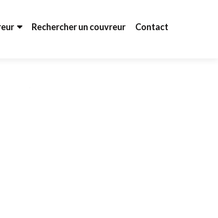
reur
Rechercher un couvreur
Contact