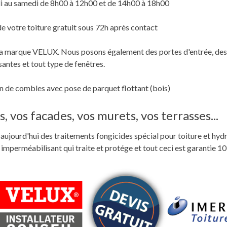
i au samedi de 8h00 à 12h00 et de 14h00 à 18h00
de votre toiture gratuit sous 72h après contact
c la marque VELUX. Nous posons également des portes d'entrée, des
santes et tout type de fenêtres.
 de combles avec pose de parquet flottant (bois)
, vos facades, vos murets, vos terrasses...
ste aujourd'hui des traitements fongicides spécial pour toiture et hyd
perméabilisant qui traite et protége et tout ceci est garantie 10