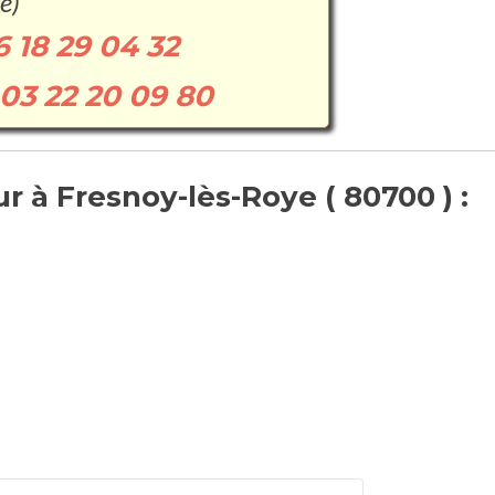
e)
6 18 29 04 32
03 22 20 09 80
 à Fresnoy-lès-Roye ( 80700 ) :