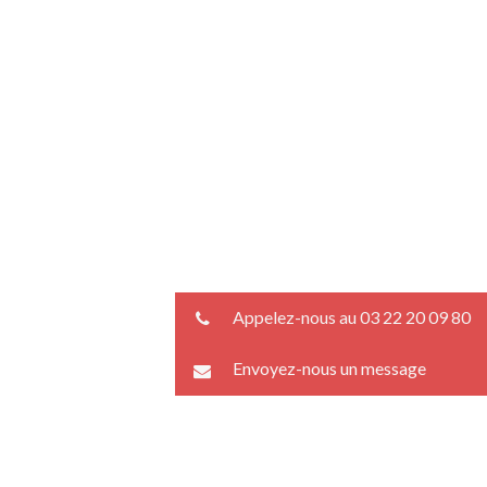
Appelez-nous au 03 22 20 09 80
Envoyez-nous un message