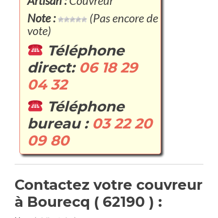
Artisan :
Couvreur
Note :
(Pas encore de
vote)
Téléphone
direct:
06 18 29
04 32
Téléphone
bureau :
03 22 20
09 80
Contactez votre couvreur
à Bourecq ( 62190 ) :