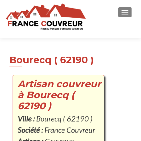
AFFICH
Bourecq ( 62190 )
Artisan couvreur
à Bourecq (
62190 )
Ville :
Bourecq ( 62190 )
Société :
France Couvreur