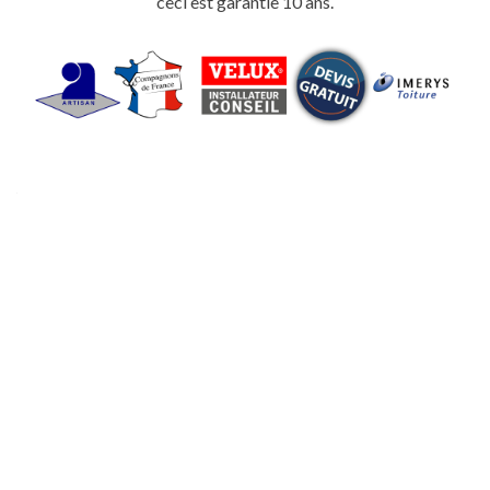
ceci est garantie 10 ans.