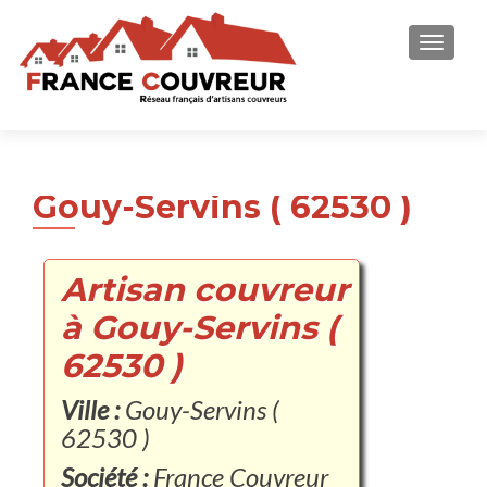
AFFICH
Gouy-Servins ( 62530 )
Artisan couvreur
à Gouy-Servins (
62530 )
Ville :
Gouy-Servins (
62530 )
Société :
France Couvreur