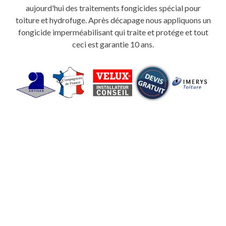
aujourd'hui des traitements fongicides spécial pour
toiture et hydrofuge. Après décapage nous appliquons un
fongicide imperméabilisant qui traite et protége et tout
ceci est garantie 10 ans.