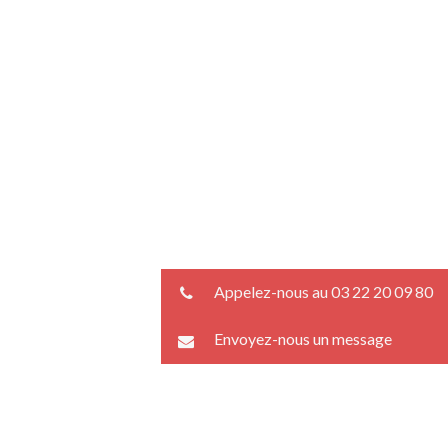
Appelez-nous au 03 22 20 09 80
Envoyez-nous un message