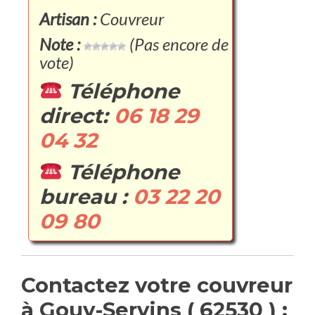
Artisan :
Couvreur
Note :
(Pas encore de
vote)
Téléphone
direct:
06 18 29
04 32
Téléphone
bureau :
03 22 20
09 80
Contactez votre couvreur
à Gouy-Servins ( 62530 ) :