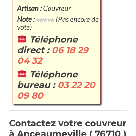
Artisan :
Couvreur
Note :
(Pas encore de
vote)
Téléphone
direct :
06 18 29
04 32
Téléphone
bureau :
03 22 20
09 80
Contactez votre couvreur
à Anceaumeville ( 76710 )