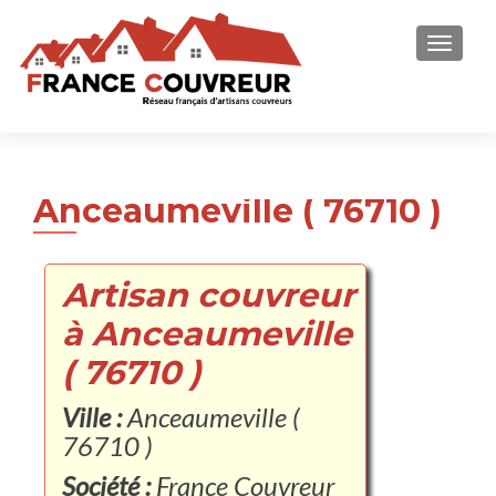
AFFICH
Anceaumeville ( 76710 )
Artisan couvreur
à Anceaumeville
( 76710 )
Ville :
Anceaumeville (
76710 )
Société :
France Couvreur