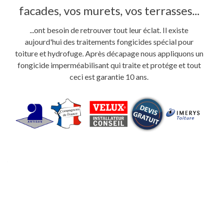
facades, vos murets, vos terrasses...
...ont besoin de retrouver tout leur éclat. Il existe
aujourd'hui des traitements fongicides spécial pour
toiture et hydrofuge. Après décapage nous appliquons un
fongicide imperméabilisant qui traite et protége et tout
ceci est garantie 10 ans.