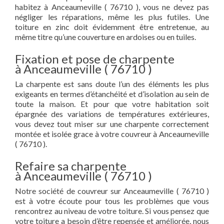
habitez à Anceaumeville ( 76710 ), vous ne devez pas
négliger les réparations, même les plus futiles. Une
toiture en zinc doit évidemment être entretenue, au
même titre qu’une couverture en ardoises ou en tuiles.
Fixation et pose de charpente
à Anceaumeville ( 76710 )
La charpente est sans doute l’un des éléments les plus
exigeants en termes d’étanchéité et d’isolation au sein de
toute la maison. Et pour que votre habitation soit
épargnée des variations de températures extérieures,
vous devez tout miser sur une charpente correctement
montée et isolée grace à votre couvreur à Anceaumeville
( 76710 ).
Refaire sa charpente
à Anceaumeville ( 76710 )
Notre société de couvreur sur Anceaumeville ( 76710 )
est à votre écoute pour tous les problèmes que vous
rencontrez au niveau de votre toiture. Si vous pensez que
votre toiture a besoin d’être repensée et améliorée, nous