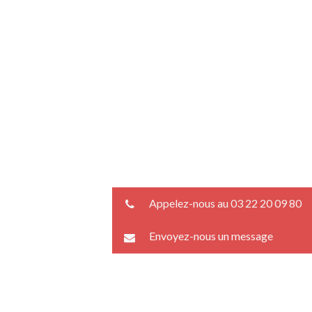
Appelez-nous au 03 22 20 09 80
Envoyez-nous un message