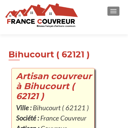
AFFICH
Bihucourt ( 62121 )
Artisan couvreur
à Bihucourt (
62121 )
Ville :
Bihucourt ( 62121 )
Société :
France Couvreur