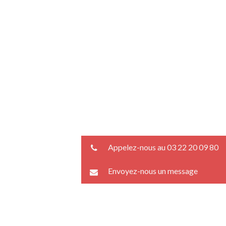
Appelez-nous au 03 22 20 09 80
Envoyez-nous un message