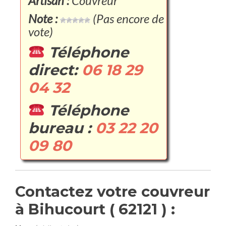
Artisan :
Couvreur
Note :
(Pas encore de
vote)
Téléphone
direct:
06 18 29
04 32
Téléphone
bureau :
03 22 20
09 80
Contactez votre couvreur
à Bihucourt ( 62121 ) :