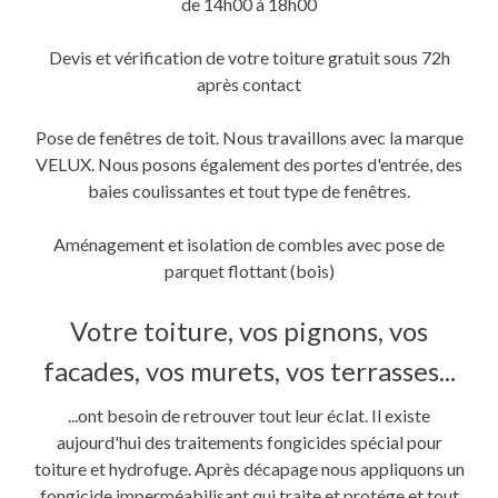
de 14h00 à 18h00
Devis et vérification de votre toiture gratuit sous 72h
après contact
Pose de fenêtres de toit. Nous travaillons avec la marque
VELUX. Nous posons également des portes d'entrée, des
baies coulissantes et tout type de fenêtres.
Aménagement et isolation de combles avec pose de
parquet flottant (bois)
Votre toiture, vos pignons, vos
facades, vos murets, vos terrasses...
...ont besoin de retrouver tout leur éclat. Il existe
aujourd'hui des traitements fongicides spécial pour
toiture et hydrofuge. Après décapage nous appliquons un
fongicide imperméabilisant qui traite et protége et tout