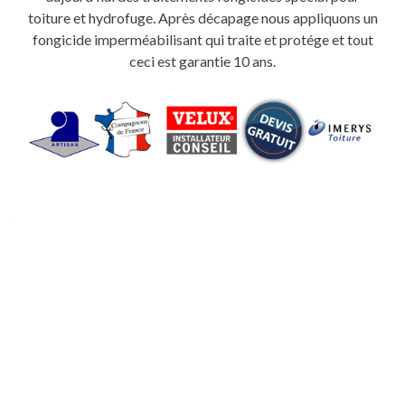
toiture et hydrofuge. Après décapage nous appliquons un
fongicide imperméabilisant qui traite et protége et tout
ceci est garantie 10 ans.