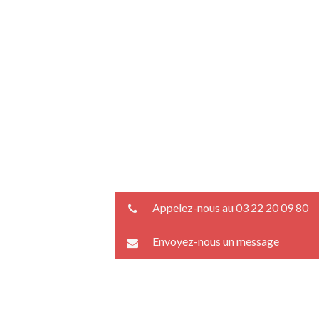
Appelez-nous au 03 22 20 09 80
Envoyez-nous un message