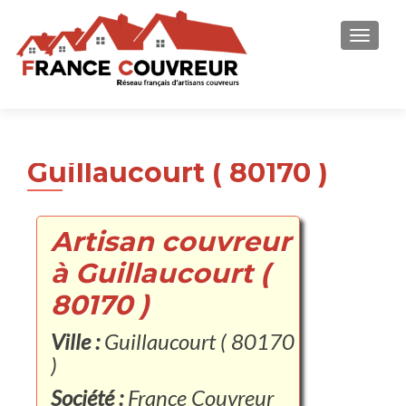
AFFICH
Guillaucourt ( 80170 )
Artisan couvreur
à Guillaucourt (
80170 )
Ville :
Guillaucourt ( 80170
)
Société :
France Couvreur