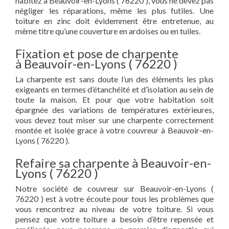
habitez à Beauvoir-en-Lyons ( 76220 ), vous ne devez pas
négliger les réparations, même les plus futiles. Une
toiture en zinc doit évidemment être entretenue, au
même titre qu’une couverture en ardoises ou en tuiles.
Fixation et pose de charpente
à Beauvoir-en-Lyons ( 76220 )
La charpente est sans doute l’un des éléments les plus
exigeants en termes d’étanchéité et d’isolation au sein de
toute la maison. Et pour que votre habitation soit
épargnée des variations de températures extérieures,
vous devez tout miser sur une charpente correctement
montée et isolée grace à votre couvreur à Beauvoir-en-
Lyons ( 76220 ).
Refaire sa charpente à Beauvoir-en-
Lyons ( 76220 )
Notre société de couvreur sur Beauvoir-en-Lyons (
76220 ) est à votre écoute pour tous les problèmes que
vous rencontrez au niveau de votre toiture. Si vous
pensez que votre toiture a besoin d’être repensée et