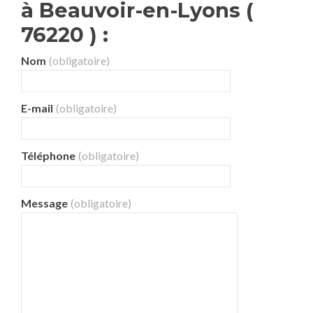
à Beauvoir-en-Lyons (
76220 ) :
Nom
(obligatoire)
E-mail
(obligatoire)
Téléphone
(obligatoire)
Message
(obligatoire)