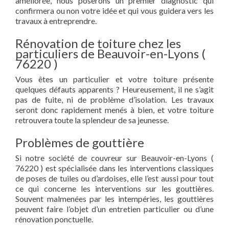
améliorée, nous poserons un premier diagnostic qui
confirmera ou non votre idée et qui vous guidera vers les
travaux à entreprendre.
Rénovation de toiture chez les
particuliers de Beauvoir-en-Lyons (
76220 )
Vous êtes un particulier et votre toiture présente
quelques défauts apparents ? Heureusement, il ne s’agit
pas de fuite, ni de problème d’isolation. Les travaux
seront donc rapidement menés à bien, et votre toiture
retrouvera toute la splendeur de sa jeunesse.
Problèmes de gouttière
Si notre société de couvreur sur Beauvoir-en-Lyons (
76220 ) est spécialisée dans les interventions classiques
de poses de tuiles ou d’ardoises, elle l’est aussi pour tout
ce qui concerne les interventions sur les gouttières.
Souvent malmenées par les intempéries, les gouttières
peuvent faire l’objet d’un entretien particulier ou d’une
rénovation ponctuelle.