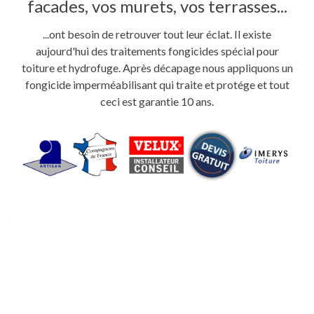
facades, vos murets, vos terrasses...
...ont besoin de retrouver tout leur éclat. Il existe
aujourd'hui des traitements fongicides spécial pour
toiture et hydrofuge. Après décapage nous appliquons un
fongicide imperméabilisant qui traite et protége et tout
ceci est garantie 10 ans.