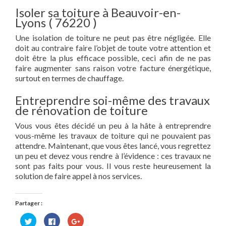
Isoler sa toiture à Beauvoir-en-
Lyons ( 76220 )
Une isolation de toiture ne peut pas être négligée. Elle
doit au contraire faire l’objet de toute votre attention et
doit être la plus efficace possible, ceci afin de ne pas
faire augmenter sans raison votre facture énergétique,
surtout en termes de chauffage.
Entreprendre soi-même des travaux
de rénovation de toiture
Vous vous êtes décidé un peu à la hâte à entreprendre
vous-même les travaux de toiture qui ne pouvaient pas
attendre. Maintenant, que vous êtes lancé, vous regrettez
un peu et devez vous rendre à l’évidence : ces travaux ne
sont pas faits pour vous. Il vous reste heureusement la
solution de faire appel à nos services.
Partager :
Cliquez
Cliquez
Cliquez
pour
pour
pour