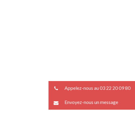
Appelez-nous au 03 22 20 09 80
Envoyez-nous un message