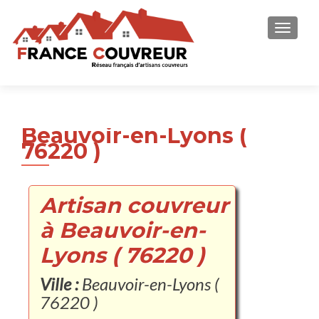
AFFICH
Beauvoir-en-Lyons (
76220 )
Artisan couvreur
à Beauvoir-en-
Lyons ( 76220 )
Ville :
Beauvoir-en-Lyons (
76220 )