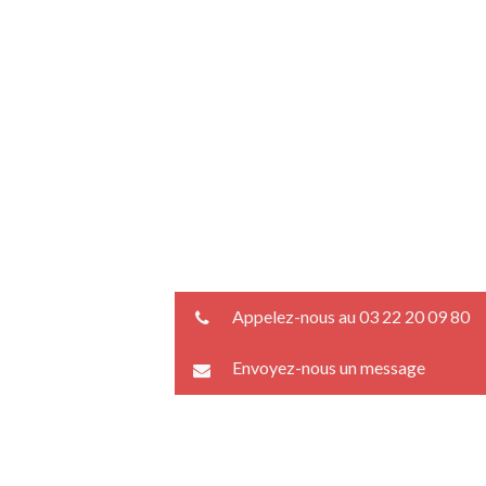
Appelez-nous au 03 22 20 09 80
Envoyez-nous un message