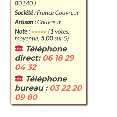
80140 )
Société :
France Couvreur
Artisan :
Couvreur
Note :
(
1
votes,
moyenne:
5,00
sur 5)
Téléphone
direct:
06 18 29
04 32
Téléphone
bureau :
03 22 20
09 80