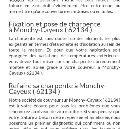
toiture en zinc doit évidemment être entretenue, au
même titre qu’une couverture en ardoises ou en tuiles.
Fixation et pose de charpente
à Monchy-Cayeux ( 62134 )
La charpente est sans doute l’un des éléments les plus
exigeants en termes d’étanchéité et d’isolation au sein de
toute la maison. Et pour que votre habitation soit
épargnée des variations de températures extérieures,
vous devez tout miser sur une charpente correctement
montée et isolée grace à votre couvreur à Monchy-
Cayeux ( 62134 ).
Refaire sa charpente à Monchy-
Cayeux ( 62134 )
Notre société de couvreur sur Monchy-Cayeux ( 62134 )
est à votre écoute pour tous les problèmes que vous
rencontrez au niveau de votre toiture. Si vous pensez que
votre toiture a besoin d’être repensée et améliorée, nous
poserons un premier diagnostic qui confirmera ou non
votre idée et qui vous guidera vers les travaux à