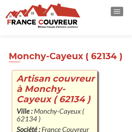
AFFICH
Monchy-Cayeux ( 62134 )
Artisan couvreur
à Monchy-
Cayeux ( 62134 )
Ville :
Monchy-Cayeux (
62134 )
Société :
France Couvreur