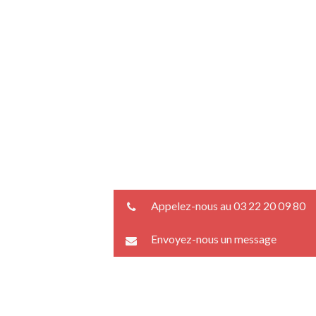
Appelez-nous au 03 22 20 09 80
Envoyez-nous un message