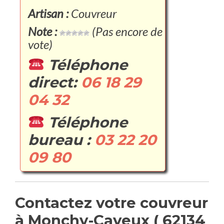
Artisan :
Couvreur
Note :
(Pas encore de
vote)
Téléphone
direct:
06 18 29
04 32
Téléphone
bureau :
03 22 20
09 80
Contactez votre couvreur
à Monchy-Cayeux ( 62134