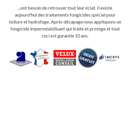
...ont besoin de retrouver tout leur éclat. Il existe
aujourd'hui des traitements fongicides spécial pour
toiture et hydrofuge. Après décapage nous appliquons un
fongicide imperméabilisant qui traite et protége et tout
ceci est garantie 10 ans.