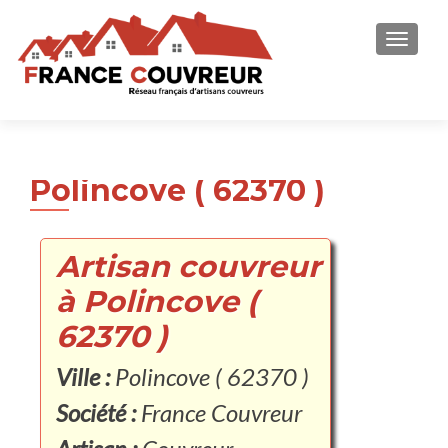
AFFICH
Polincove ( 62370 )
Artisan couvreur
à Polincove (
62370 )
Ville :
Polincove ( 62370 )
Société :
France Couvreur