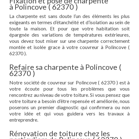
Fixation et pose de charpente
à Polincove ( 62370 )
La charpente est sans doute l’un des éléments les plus
exigeants en termes d’étanchéité et d’isolation au sein de
toute la maison. Et pour que votre habitation soit
épargnée des variations de températures extérieures,
vous devez tout miser sur une charpente correctement
montée et isolée grace à votre couvreur à Polincove (
62370 ).
Refaire sa charpente à Polincove (
62370 )
Notre société de couvreur sur Polincove ( 62370 ) est à
votre écoute pour tous les problèmes que vous
rencontrez au niveau de votre toiture. Si vous pensez que
votre toiture a besoin d’être repensée et améliorée, nous
poserons un premier diagnostic qui confirmera ou non
votre idée et qui vous guidera vers les travaux à
entreprendre.
Rénovation de toiture chez les