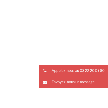
Appelez-nous au 03 22 20 09 80
Envoyez-nous un message