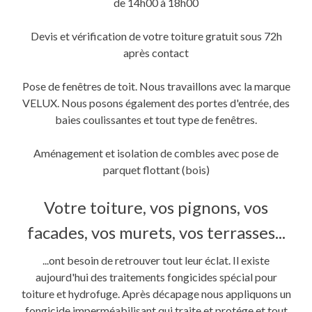
de 14h00 à 18h00
Devis et vérification de votre toiture gratuit sous 72h
après contact
Pose de fenêtres de toit. Nous travaillons avec la marque
VELUX. Nous posons également des portes d'entrée, des
baies coulissantes et tout type de fenêtres.
Aménagement et isolation de combles avec pose de
parquet flottant (bois)
Votre toiture, vos pignons, vos
facades, vos murets, vos terrasses...
...ont besoin de retrouver tout leur éclat. Il existe
aujourd'hui des traitements fongicides spécial pour
toiture et hydrofuge. Après décapage nous appliquons un
fongicide imperméabilisant qui traite et protége et tout