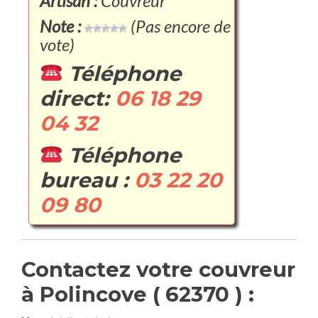
Artisan :
Couvreur
Note :
(Pas encore de
vote)
Téléphone
direct:
06 18 29
04 32
Téléphone
bureau :
03 22 20
09 80
Contactez votre couvreur
à Polincove ( 62370 ) :