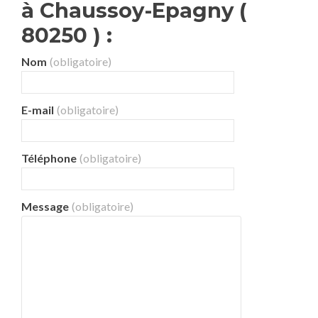
à Chaussoy-Epagny (
80250 ) :
Nom
(obligatoire)
E-mail
(obligatoire)
Téléphone
(obligatoire)
Message
(obligatoire)