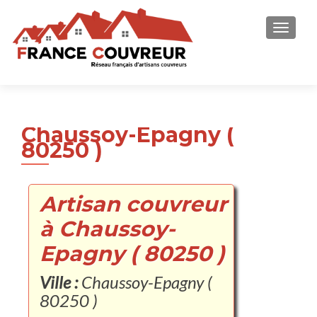
AFFICH
Chaussoy-Epagny (
80250 )
Artisan couvreur
à Chaussoy-
Epagny ( 80250 )
Ville :
Chaussoy-Epagny (
80250 )