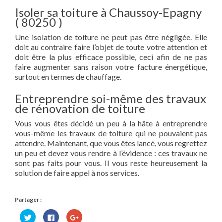
Isoler sa toiture à Chaussoy-Epagny
( 80250 )
Une isolation de toiture ne peut pas être négligée. Elle
doit au contraire faire l’objet de toute votre attention et
doit être la plus efficace possible, ceci afin de ne pas
faire augmenter sans raison votre facture énergétique,
surtout en termes de chauffage.
Entreprendre soi-même des travaux
de rénovation de toiture
Vous vous êtes décidé un peu à la hâte à entreprendre
vous-même les travaux de toiture qui ne pouvaient pas
attendre. Maintenant, que vous êtes lancé, vous regrettez
un peu et devez vous rendre à l’évidence : ces travaux ne
sont pas faits pour vous. Il vous reste heureusement la
solution de faire appel à nos services.
Partager :
Cliquez
Cliquez
Cliquez
pour
pour
pour