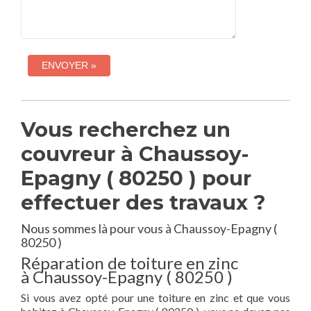
Vous recherchez un
couvreur à Chaussoy-
Epagny ( 80250 ) pour
effectuer des travaux ?
Nous sommes là pour vous à Chaussoy-Epagny (
80250 )
Réparation de toiture en zinc
à Chaussoy-Epagny ( 80250 )
Si vous avez opté pour une toiture en zinc et que vous