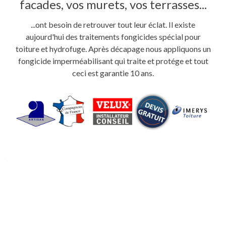
facades, vos murets, vos terrasses...
...ont besoin de retrouver tout leur éclat. Il existe
aujourd'hui des traitements fongicides spécial pour
toiture et hydrofuge. Après décapage nous appliquons un
fongicide imperméabilisant qui traite et protége et tout
ceci est garantie 10 ans.