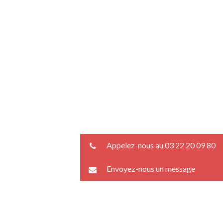
Appelez-nous au 03 22 20 09 80
Envoyez-nous un message