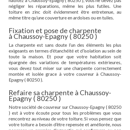
habitez à Chaussoy-Epagny ( 80250 ), vous ne devez pas
négliger les réparations, même les plus futiles. Une
toiture en zinc doit évidemment être entretenue, au
même titre qu’une couverture en ardoises ou en tuiles.
Fixation et pose de charpente
à Chaussoy-Epagny ( 80250 )
La charpente est sans doute l’un des éléments les plus
exigeants en termes d’étanchéité et d’isolation au sein de
toute la maison. Et pour que votre habitation soit
épargnée des variations de températures extérieures,
vous devez tout miser sur une charpente correctement
montée et isolée grace à votre couvreur à Chaussoy-
Epagny ( 80250 ).
Refaire sa charpente à Chaussoy-
Epagny ( 80250 )
Notre société de couvreur sur Chaussoy-Epagny ( 80250
) est à votre écoute pour tous les problèmes que vous
rencontrez au niveau de votre toiture. Si vous pensez que
votre toiture a besoin d’être repensée et améliorée, nous