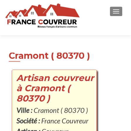
AFFICH
Cramont ( 80370 )
Artisan couvreur
à Cramont (
80370 )
Ville :
Cramont ( 80370 )
Société :
France Couvreur