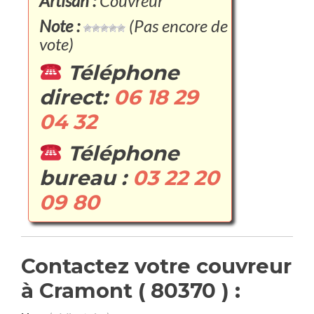
Artisan :
Couvreur
Note :
(Pas encore de
vote)
Téléphone
direct:
06 18 29
04 32
Téléphone
bureau :
03 22 20
09 80
Contactez votre couvreur
à Cramont ( 80370 ) :