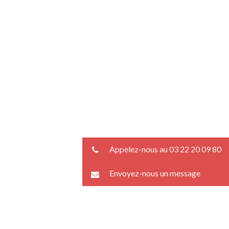
Appelez-nous au 03 22 20 09 80
Envoyez-nous un message