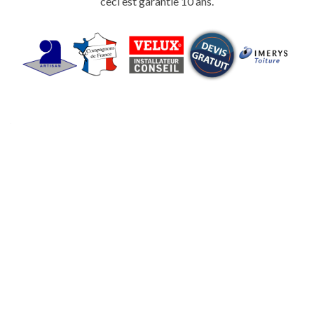
ceci est garantie 10 ans.