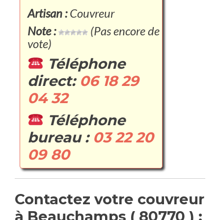
Artisan :
Couvreur
Note :
(Pas encore de
vote)
Téléphone
direct:
06 18 29
04 32
Téléphone
bureau :
03 22 20
09 80
Contactez votre couvreur
à Beauchamps ( 80770 ) :