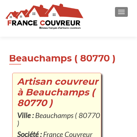
AFFICH
Beauchamps ( 80770 )
Artisan couvreur
à Beauchamps (
80770 )
Ville :
Beauchamps ( 80770
)
Société :
France Couvreur