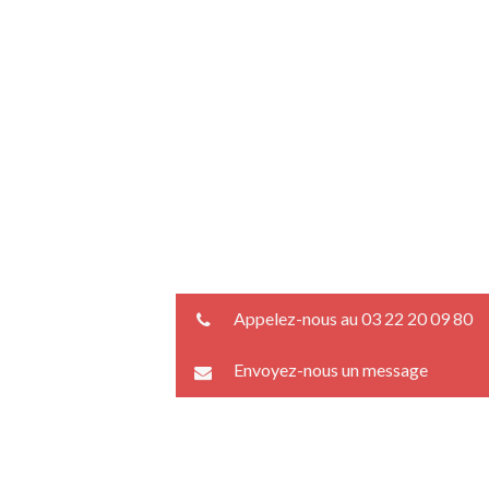
Appelez-nous au 03 22 20 09 80
Envoyez-nous un message