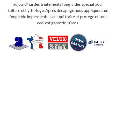
aujourd'hui des traitements fongicides spécial pour
toiture et hydrofuge. Après décapage nous appliquons un
fongicide imperméabilisant qui traite et protége et tout
ceci est garantie 10 ans.