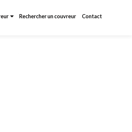
reur
Rechercher un couvreur
Contact