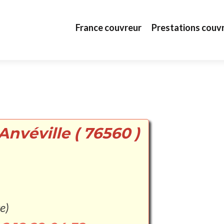
Aller au contenu principal
France couvreur
Prestations couv
Anvéville ( 76560 )
e)