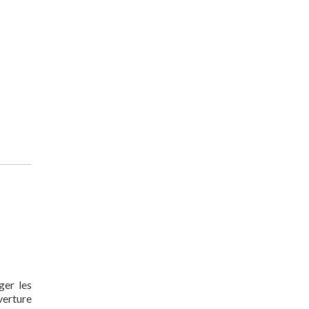
ger les
verture