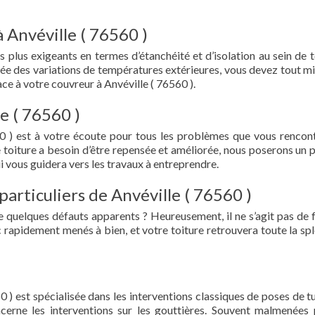
 Anvéville ( 76560 )
s plus exigeants en termes d’étanchéité et d’isolation au sein de t
ée des variations de températures extérieures, vous devez tout mi
e à votre couvreur à Anvéville ( 76560 ).
e ( 76560 )
0 ) est à votre écoute pour tous les problèmes que vous rencon
e toiture a besoin d’être repensée et améliorée, nous poserons un 
i vous guidera vers les travaux à entreprendre.
particuliers de Anvéville ( 76560 )
e quelques défauts apparents ? Heureusement, il ne s’agit pas de fu
 rapidement menés à bien, et votre toiture retrouvera toute la sp
0 ) est spécialisée dans les interventions classiques de poses de tu
oncerne les interventions sur les gouttières. Souvent malmenées 