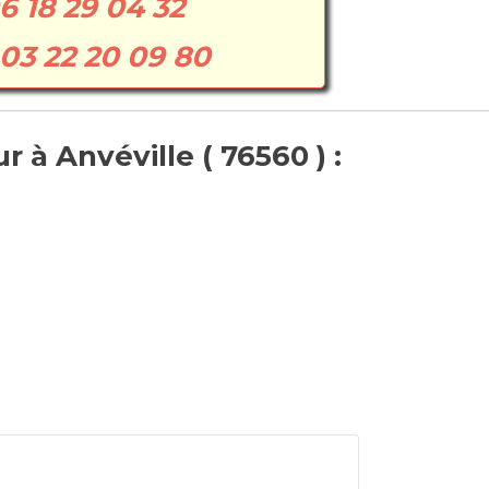
6 18 29 04 32
03 22 20 09 80
 à Anvéville ( 76560 ) :