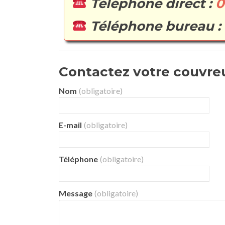
Téléphone direct :
0
Téléphone bureau :
Contactez votre couvreur
Nom
(obligatoire)
E-mail
(obligatoire)
Téléphone
(obligatoire)
Message
(obligatoire)