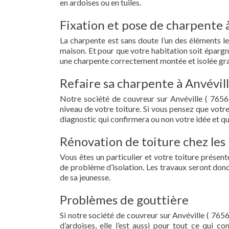
en ardoises ou en tuiles.
Fixation et pose de charpente à
La charpente est sans doute l’un des éléments le
maison. Et pour que votre habitation soit épargn
une charpente correctement montée et isolée grac
Refaire sa charpente à Anvévill
Notre société de couvreur sur Anvéville ( 7656
niveau de votre toiture. Si vous pensez que votr
diagnostic qui confirmera ou non votre idée et qu
Rénovation de toiture chez les 
Vous êtes un particulier et votre toiture présent
de problème d’isolation. Les travaux seront donc
de sa jeunesse.
Problèmes de gouttière
Si notre société de couvreur sur Anvéville ( 7656
d’ardoises, elle l’est aussi pour tout ce qui c