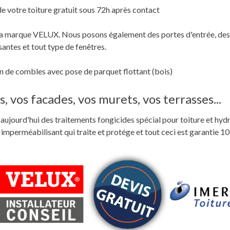
de votre toiture gratuit sous 72h après contact
c la marque VELUX. Nous posons également des portes d'entrée, des
santes et tout type de fenêtres.
 de combles avec pose de parquet flottant (bois)
, vos facades, vos murets, vos terrasses...
ste aujourd'hui des traitements fongicides spécial pour toiture et hyd
perméabilisant qui traite et protége et tout ceci est garantie 10