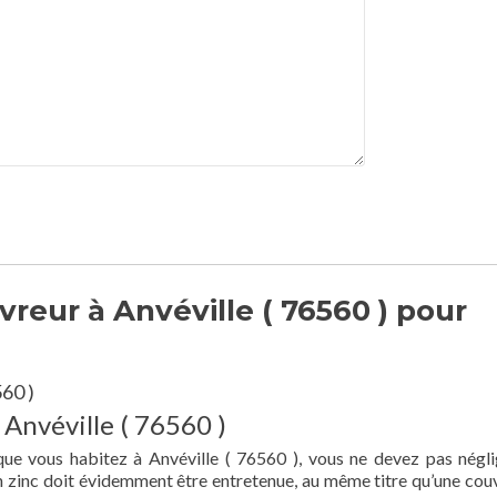
reur à Anvéville ( 76560 ) pour
60 )
 Anvéville ( 76560 )
que vous habitez à Anvéville ( 76560 ), vous ne devez pas négli
en zinc doit évidemment être entretenue, au même titre qu’une cou