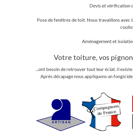
Devis et vérification 
Pose de fenêtres de toit. Nous travaillons ave
coulis
Aménagement et isolation
Votre toiture, vos pignons
...ont besoin de retrouver tout leur éclat. Il exi
Après décapage nous appliquons un fongicide im