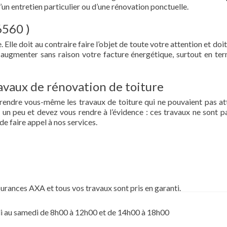
d’un entretien particulier ou d’une rénovation ponctuelle.
6560 )
 Elle doit au contraire faire l’objet de toute votre attention et doit
re augmenter sans raison votre facture énergétique, surtout en te
vaux de rénovation de toiture
prendre vous-même les travaux de toiture qui ne pouvaient pas at
un peu et devez vous rendre à l’évidence : ces travaux ne sont pa
de faire appel à nos services.
surances AXA et tous vos travaux sont pris en garanti.
i au samedi de 8h00 à 12h00 et de 14h00 à 18h00