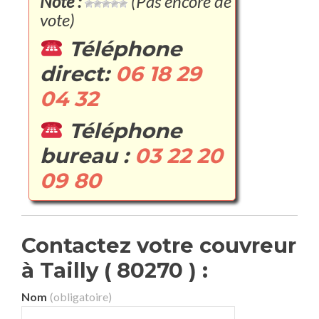
Note :
(Pas encore de
vote)
Téléphone
direct:
06 18 29
04 32
Téléphone
bureau :
03 22 20
09 80
Contactez votre couvreur
à Tailly ( 80270 ) :
Nom
(obligatoire)