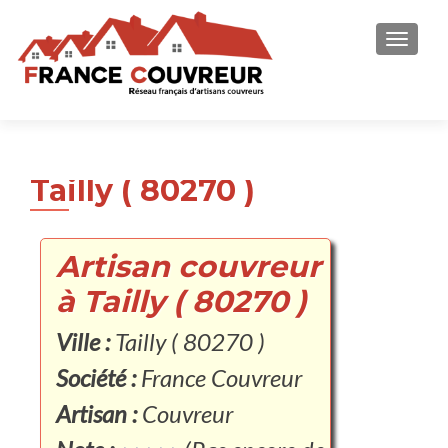
AFFICH
Tailly ( 80270 )
Artisan couvreur
à Tailly ( 80270 )
Ville :
Tailly ( 80270 )
Société :
France Couvreur
Artisan :
Couvreur