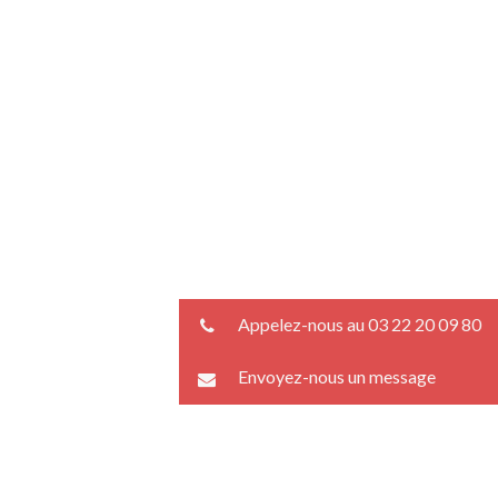
Appelez-nous au 03 22 20 09 80
Envoyez-nous un message