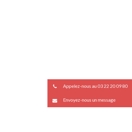
Appelez-nous au 03 22 20 09 80
Envoyez-nous un message