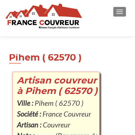
AFFICH
Pihem ( 62570 )
Artisan couvreur
à Pihem ( 62570 )
Ville :
Pihem ( 62570 )
Société :
France Couvreur
Artisan :
Couvreur