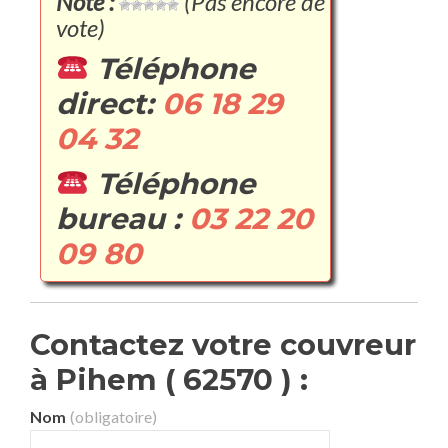
Note :
(Pas encore de
vote)
Téléphone
direct:
06 18 29
04 32
Téléphone
bureau :
03 22 20
09 80
Contactez votre couvreur
à Pihem ( 62570 ) :
Nom
(obligatoire)