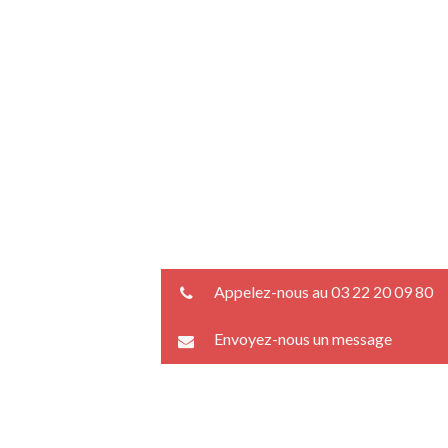
Appelez-nous au 03 22 20 09 80
Envoyez-nous un message