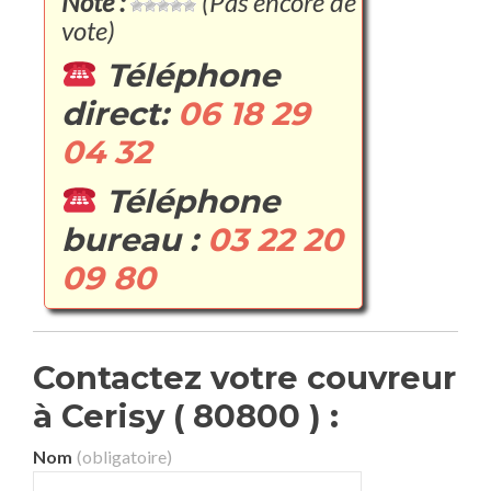
Note :
(Pas encore de
vote)
Téléphone
direct:
06 18 29
04 32
Téléphone
bureau :
03 22 20
09 80
Contactez votre couvreur
à Cerisy ( 80800 ) :
Nom
(obligatoire)