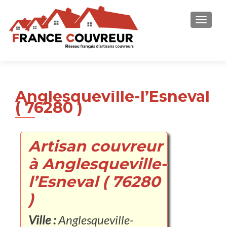
AFFICH
Anglesqueville-l’Esneval
( 76280 )
Artisan couvreur
à Anglesqueville-
l’Esneval ( 76280
)
Ville :
Anglesqueville-