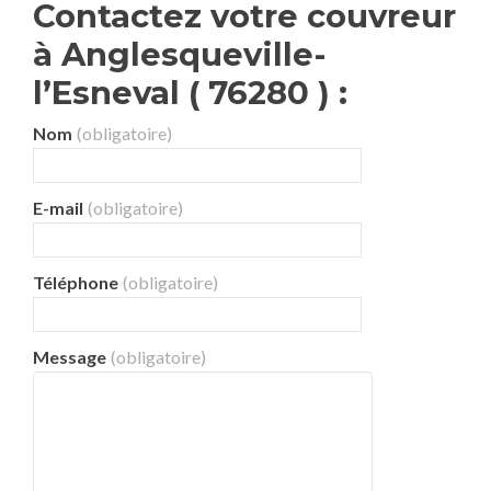
Contactez votre couvreur
à Anglesqueville-
l’Esneval ( 76280 ) :
Nom
(obligatoire)
E-mail
(obligatoire)
Téléphone
(obligatoire)
Message
(obligatoire)