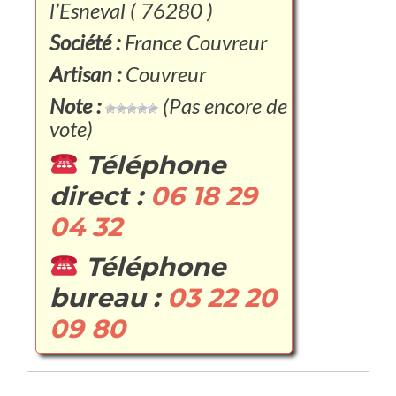
l’Esneval ( 76280 )
Société :
France Couvreur
Artisan :
Couvreur
Note :
(Pas encore de
vote)
Téléphone
direct :
06 18 29
04 32
Téléphone
bureau :
03 22 20
09 80