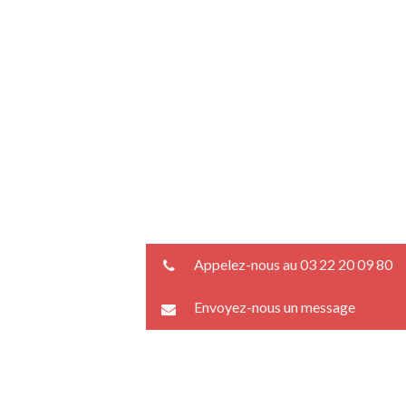
Appelez-nous au 03 22 20 09 80
Envoyez-nous un message