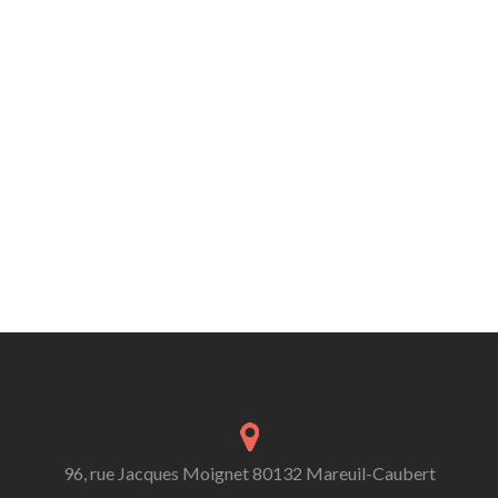
96, rue Jacques Moignet 80132 Mareuil-Caubert