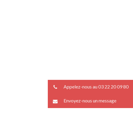
Appelez-nous au 03 22 20 09 80
Envoyez-nous un message