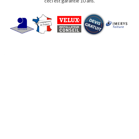
ceci est garantie 10 ans.