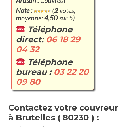
Artisan :
Couvreur
Note :
(
2
votes,
moyenne:
4,50
sur 5)
Téléphone
direct:
06 18 29
04 32
Téléphone
bureau :
03 22 20
09 80
Contactez votre couvreur
à Brutelles ( 80230 ) :