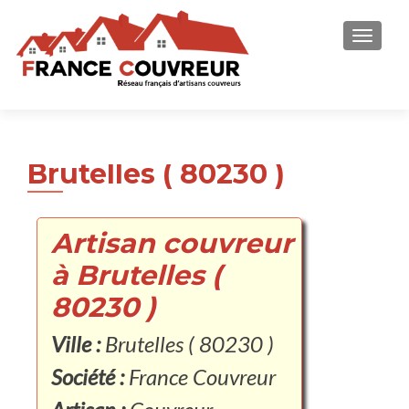
AFFICH
Brutelles ( 80230 )
Artisan couvreur
à Brutelles (
80230 )
Ville :
Brutelles ( 80230 )
Société :
France Couvreur