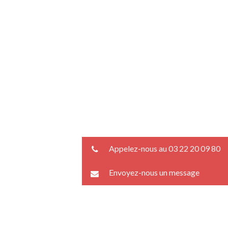
Appelez-nous au 03 22 20 09 80
Envoyez-nous un message