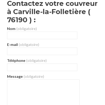
Contactez votre couvreur
à Carville-la-Folletière (
76190 ) :
Nom
(obligatoire)
E-mail
(obligatoire)
Téléphone
(obligatoire)
Message
(obligatoire)