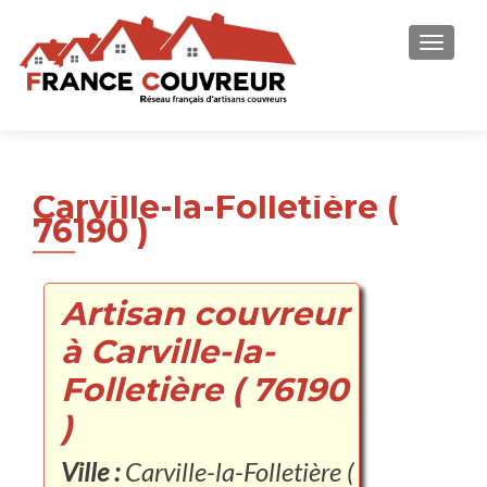
AFFICH
Carville-la-Folletière (
76190 )
Artisan couvreur
à Carville-la-
Folletière ( 76190
)
Ville :
Carville-la-Folletière (