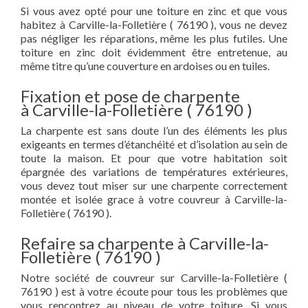
Si vous avez opté pour une toiture en zinc et que vous
habitez à Carville-la-Folletière ( 76190 ), vous ne devez
pas négliger les réparations, même les plus futiles. Une
toiture en zinc doit évidemment être entretenue, au
même titre qu’une couverture en ardoises ou en tuiles.
Fixation et pose de charpente
à Carville-la-Folletière ( 76190 )
La charpente est sans doute l’un des éléments les plus
exigeants en termes d’étanchéité et d’isolation au sein de
toute la maison. Et pour que votre habitation soit
épargnée des variations de températures extérieures,
vous devez tout miser sur une charpente correctement
montée et isolée grace à votre couvreur à Carville-la-
Folletière ( 76190 ).
Refaire sa charpente à Carville-la-
Folletière ( 76190 )
Notre société de couvreur sur Carville-la-Folletière (
76190 ) est à votre écoute pour tous les problèmes que
vous rencontrez au niveau de votre toiture. Si vous