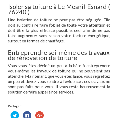
Isoler sa toiture à Le Mesnil-Esnard (
76240 )
Une isolation de toiture ne peut pas être négligée. Elle
doit au contraire faire l’objet de toute votre attention et
doit être la plus efficace possible, ceci afin de ne pas
faire augmenter sans raison votre facture énergétique,
surtout en termes de chauffage.
Entreprendre soi-même des travaux
de rénovation de toiture
Vous vous êtes décidé un peu à la hâte à entreprendre
vous-même les travaux de toiture qui ne pouvaient pas
attendre. Maintenant, que vous êtes lancé, vous regrettez
un peu et devez vous rendre à l’évidence : ces travaux ne
sont pas faits pour vous. Il vous reste heureusement la
solution de faire appel à nos services.
Partager :
Cliquez
Cliquez
Cliquez
pour
pour
pour