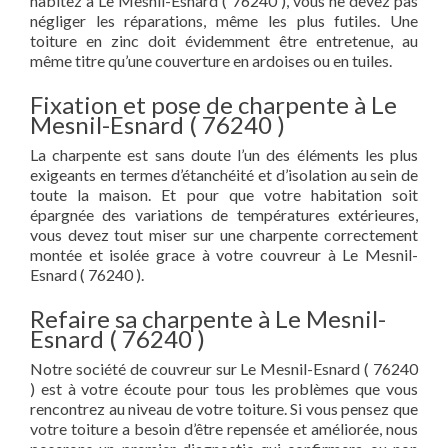
habitez à Le Mesnil-Esnard ( 76240 ), vous ne devez pas
négliger les réparations, même les plus futiles. Une
toiture en zinc doit évidemment être entretenue, au
même titre qu’une couverture en ardoises ou en tuiles.
Fixation et pose de charpente à Le
Mesnil-Esnard ( 76240 )
La charpente est sans doute l’un des éléments les plus
exigeants en termes d’étanchéité et d’isolation au sein de
toute la maison. Et pour que votre habitation soit
épargnée des variations de températures extérieures,
vous devez tout miser sur une charpente correctement
montée et isolée grace à votre couvreur à Le Mesnil-
Esnard ( 76240 ).
Refaire sa charpente à Le Mesnil-
Esnard ( 76240 )
Notre société de couvreur sur Le Mesnil-Esnard ( 76240
) est à votre écoute pour tous les problèmes que vous
rencontrez au niveau de votre toiture. Si vous pensez que
votre toiture a besoin d’être repensée et améliorée, nous