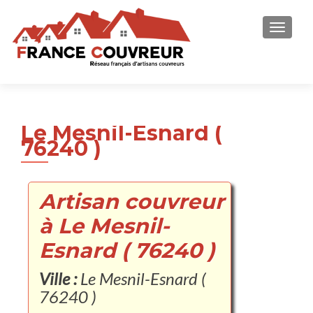
AFFICH
Le Mesnil-Esnard (
76240 )
Artisan couvreur
à Le Mesnil-
Esnard ( 76240 )
Ville :
Le Mesnil-Esnard (
76240 )