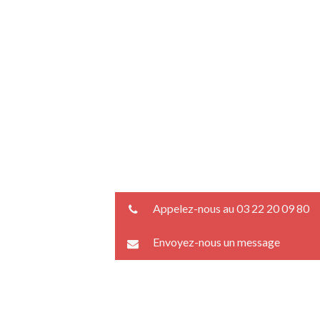
Appelez-nous au 03 22 20 09 80
Envoyez-nous un message