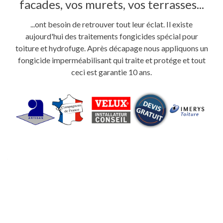
facades, vos murets, vos terrasses...
...ont besoin de retrouver tout leur éclat. Il existe
aujourd'hui des traitements fongicides spécial pour
toiture et hydrofuge. Après décapage nous appliquons un
fongicide imperméabilisant qui traite et protége et tout
ceci est garantie 10 ans.