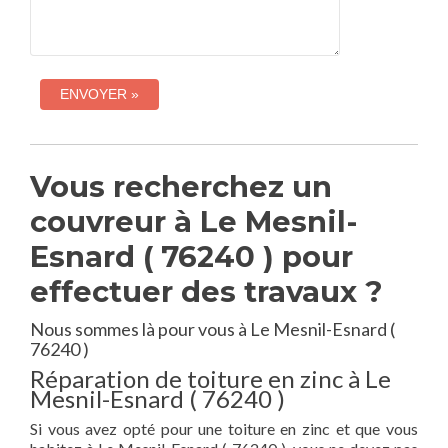
Vous recherchez un
couvreur à Le Mesnil-
Esnard ( 76240 ) pour
effectuer des travaux ?
Nous sommes là pour vous à Le Mesnil-Esnard (
76240 )
Réparation de toiture en zinc à Le
Mesnil-Esnard ( 76240 )
Si vous avez opté pour une toiture en zinc et que vous