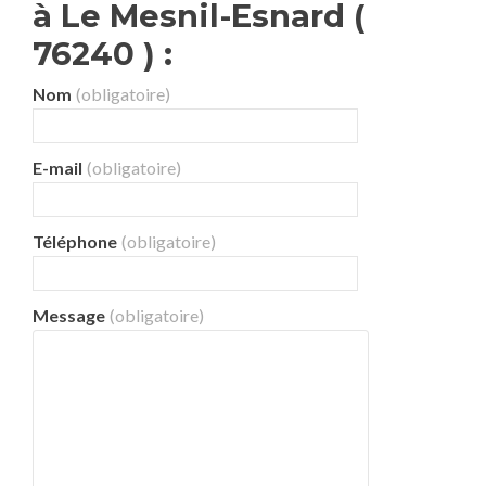
à Le Mesnil-Esnard (
76240 ) :
Nom
(obligatoire)
E-mail
(obligatoire)
Téléphone
(obligatoire)
Message
(obligatoire)