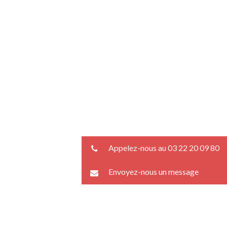
Appelez-nous au 03 22 20 09 80
Envoyez-nous un message