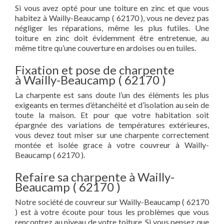
Si vous avez opté pour une toiture en zinc et que vous
habitez à Wailly-Beaucamp ( 62170 ), vous ne devez pas
négliger les réparations, même les plus futiles. Une
toiture en zinc doit évidemment être entretenue, au
même titre qu’une couverture en ardoises ou en tuiles.
Fixation et pose de charpente
à Wailly-Beaucamp ( 62170 )
La charpente est sans doute l’un des éléments les plus
exigeants en termes d’étanchéité et d’isolation au sein de
toute la maison. Et pour que votre habitation soit
épargnée des variations de températures extérieures,
vous devez tout miser sur une charpente correctement
montée et isolée grace à votre couvreur à Wailly-
Beaucamp ( 62170 ).
Refaire sa charpente à Wailly-
Beaucamp ( 62170 )
Notre société de couvreur sur Wailly-Beaucamp ( 62170
) est à votre écoute pour tous les problèmes que vous
rencontrez au niveau de votre toiture. Si vous pensez que