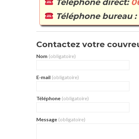
Téléphone direct:
0
Téléphone bureau :
Contactez votre couvreur
Nom
(obligatoire)
E-mail
(obligatoire)
Téléphone
(obligatoire)
Message
(obligatoire)