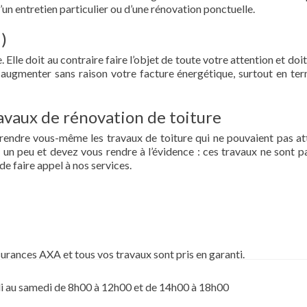
d’un entretien particulier ou d’une rénovation ponctuelle.
)
 Elle doit au contraire faire l’objet de toute votre attention et doit
re augmenter sans raison votre facture énergétique, surtout en te
vaux de rénovation de toiture
prendre vous-même les travaux de toiture qui ne pouvaient pas at
un peu et devez vous rendre à l’évidence : ces travaux ne sont pa
de faire appel à nos services.
surances AXA et tous vos travaux sont pris en garanti.
i au samedi de 8h00 à 12h00 et de 14h00 à 18h00