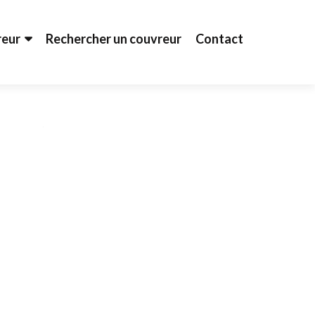
reur
Rechercher un couvreur
Contact