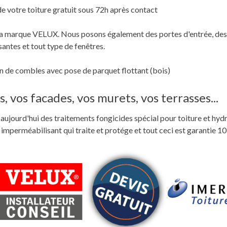
de votre toiture gratuit sous 72h après contact
c la marque VELUX. Nous posons également des portes d'entrée, des
santes et tout type de fenêtres.
 de combles avec pose de parquet flottant (bois)
, vos facades, vos murets, vos terrasses...
ste aujourd'hui des traitements fongicides spécial pour toiture et hyd
perméabilisant qui traite et protége et tout ceci est garantie 10