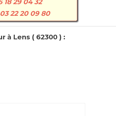
6 18 29 04 32
03 22 20 09 80
 à Lens ( 62300 ) :