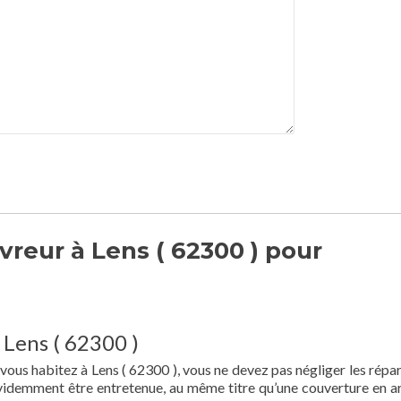
reur à Lens ( 62300 ) pour
 Lens ( 62300 )
 vous habitez à Lens ( 62300 ), vous ne devez pas négliger les répar
 évidemment être entretenue, au même titre qu’une couverture en a