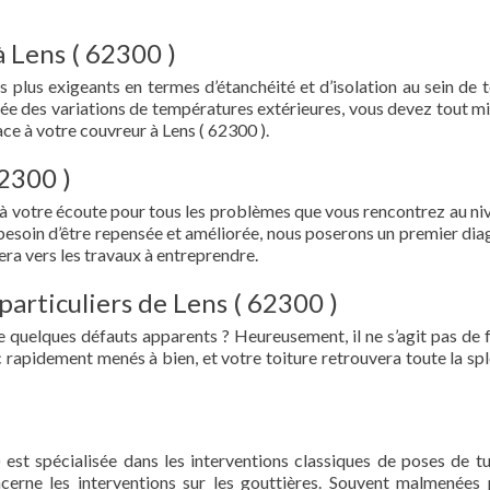
à Lens ( 62300 )
s plus exigeants en termes d’étanchéité et d’isolation au sein de t
ée des variations de températures extérieures, vous devez tout mi
e à votre couvreur à Lens ( 62300 ).
62300 )
 à votre écoute pour tous les problèmes que vous rencontrez au ni
a besoin d’être repensée et améliorée, nous poserons un premier dia
era vers les travaux à entreprendre.
particuliers de Lens ( 62300 )
e quelques défauts apparents ? Heureusement, il ne s’agit pas de fu
 rapidement menés à bien, et votre toiture retrouvera toute la sp
 est spécialisée dans les interventions classiques de poses de tu
oncerne les interventions sur les gouttières. Souvent malmenées 