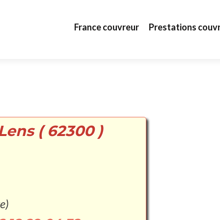
Aller au contenu principal
France couvreur
Prestations couv
Lens ( 62300 )
e)