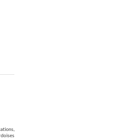
ations,
rdoises