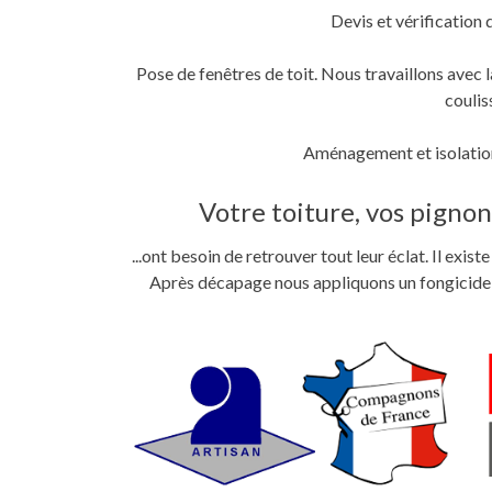
Devis et vérification 
Pose de fenêtres de toit. Nous travaillons ave
coulis
Aménagement et isolation
Votre toiture, vos pignons
...ont besoin de retrouver tout leur éclat. Il exi
Après décapage nous appliquons un fongicide im